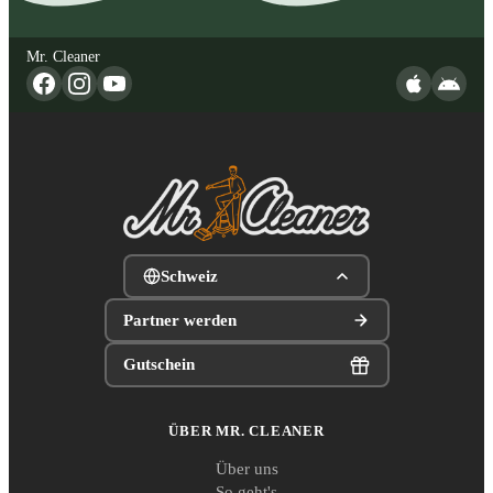
Mr. Cleaner
Schweiz
Partner werden
Gutschein
ÜBER MR. CLEANER
Über uns
So geht's