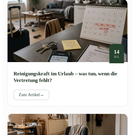
14
JUL
Reinigungskraft im Urlaub – was tun, wenn die
Vertretung fehlt?
Zum Artikel
→