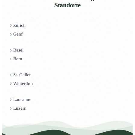
Standorte
Zürich
Genf
Basel
Bern
St. Gallen
Winterthur
Lausanne
Luzern