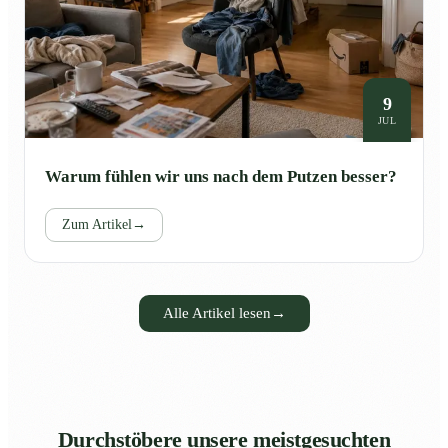
9
JUL
Warum fühlen wir uns nach dem Putzen besser?
Zum Artikel
→
Alle Artikel lesen
→
Durchstöbere unsere meistgesuchten