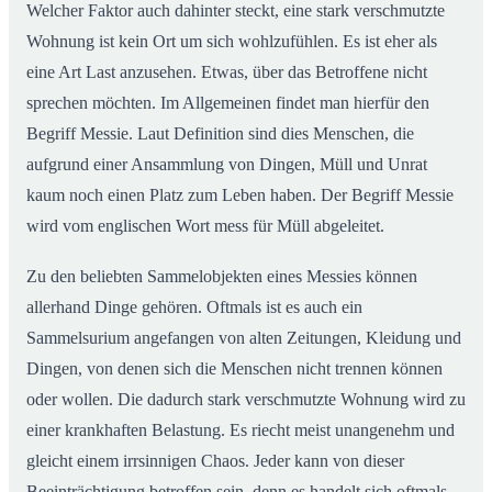
Welcher Faktor auch dahinter steckt, eine stark verschmutzte
Wohnung ist kein Ort um sich wohlzufühlen. Es ist eher als
eine Art Last anzusehen. Etwas, über das Betroffene nicht
sprechen möchten. Im Allgemeinen findet man hierfür den
Begriff Messie. Laut Definition sind dies Menschen, die
aufgrund einer Ansammlung von Dingen, Müll und Unrat
kaum noch einen Platz zum Leben haben. Der Begriff Messie
wird vom englischen Wort mess für Müll abgeleitet.
Zu den beliebten Sammelobjekten eines Messies können
allerhand Dinge gehören. Oftmals ist es auch ein
Sammelsurium angefangen von alten Zeitungen, Kleidung und
Dingen, von denen sich die Menschen nicht trennen können
oder wollen. Die dadurch stark verschmutzte Wohnung wird zu
einer krankhaften Belastung. Es riecht meist unangenehm und
gleicht einem irrsinnigen Chaos. Jeder kann von dieser
Beeinträchtigung betroffen sein, denn es handelt sich oftmals