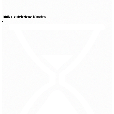
100k+ zufriedene
Kunden
•