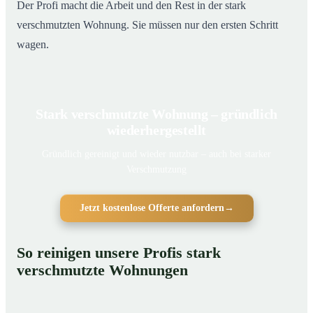
Der Profi macht die Arbeit und den Rest in der stark
verschmutzten Wohnung. Sie müssen nur den ersten Schritt
wagen.
Stark verschmutzte Wohnung – gründlich
wiederhergestellt
Gründlich gereinigt und wieder nutzbar – auch bei starker
Verschmutzung
Jetzt kostenlose Offerte anfordern
→
So reinigen unsere Profis stark
verschmutzte Wohnungen