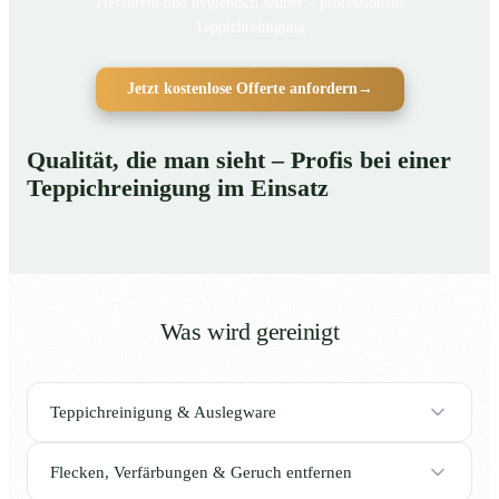
Tiefenrein und hygienisch sauber – professionelle
Teppichreinigung
Jetzt kostenlose Offerte anfordern
→
Qualität, die man sieht – Profis bei einer
Teppichreinigung im Einsatz
Was wird gereinigt
Teppichreinigung & Auslegware
Flecken, Verfärbungen & Geruch entfernen