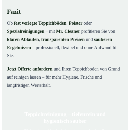
Fazit
Ob
fest verlegte Teppichböden
,
Polster
oder
Spezialreinigungen
– mit
Mr. Cleaner
profitieren Sie von
klaren Abläufen
,
transparenten Preisen
und
sauberen
Ergebnissen
– professionell, flexibel und ohne Aufwand für
Sie.
Jetzt Offerte anfordern
und Ihren Teppichboden von Grund
auf reinigen lassen – für mehr Hygiene, Frische und
langfristigen Werterhalt.
Teppichreinigung – tiefenrein und
hygienisch sauber