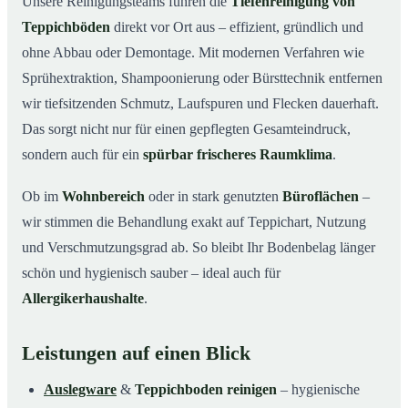
Unsere Reinigungsteams führen die
Tiefenreinigung von
Teppichböden
direkt vor Ort aus – effizient, gründlich und
ohne Abbau oder Demontage. Mit modernen Verfahren wie
Sprühextraktion, Shampoonierung oder Bürsttechnik entfernen
wir tiefsitzenden Schmutz, Laufspuren und Flecken dauerhaft.
Das sorgt nicht nur für einen gepflegten Gesamteindruck,
sondern auch für ein
spürbar frischeres Raumklima
.
Ob im
Wohnbereich
oder in stark genutzten
Büroflächen
–
wir stimmen die Behandlung exakt auf Teppichart, Nutzung
und Verschmutzungsgrad ab. So bleibt Ihr Bodenbelag länger
schön und hygienisch sauber – ideal auch für
Allergikerhaushalte
.
Leistungen auf einen Blick
Auslegware
&
Teppichboden reinigen
– hygienische