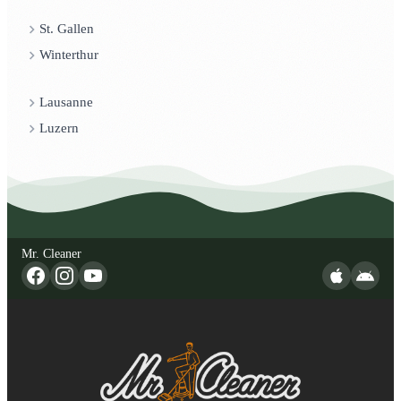
St. Gallen
Winterthur
Lausanne
Luzern
Mr. Cleaner