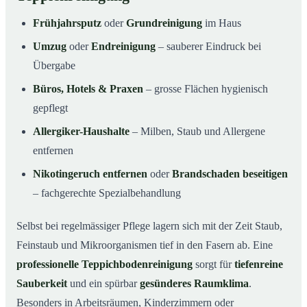
Frühjahrsputz
oder
Grundreinigung
im Haus
Umzug
oder
Endreinigung
– sauberer Eindruck bei
Übergabe
Büros, Hotels & Praxen
– grosse Flächen hygienisch
gepflegt
Allergiker-Haushalte
– Milben, Staub und Allergene
entfernen
Nikotingeruch entfernen
oder
Brandschaden beseitigen
– fachgerechte Spezialbehandlung
Selbst bei regelmässiger Pflege lagern sich mit der Zeit Staub,
Feinstaub und Mikroorganismen tief in den Fasern ab. Eine
professionelle Teppichbodenreinigung
sorgt für
tiefenreine
Sauberkeit
und ein spürbar
gesünderes Raumklima
.
Besonders in Arbeitsräumen, Kinderzimmern oder