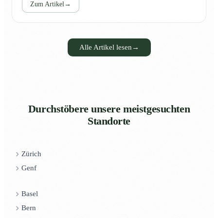
Zum Artikel
→
Alle Artikel lesen
→
Durchstöbere unsere meistgesuchten
Standorte
Zürich
Genf
Basel
Bern