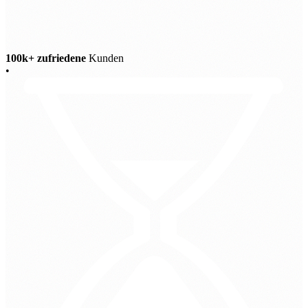
100k+ zufriedene
Kunden
•