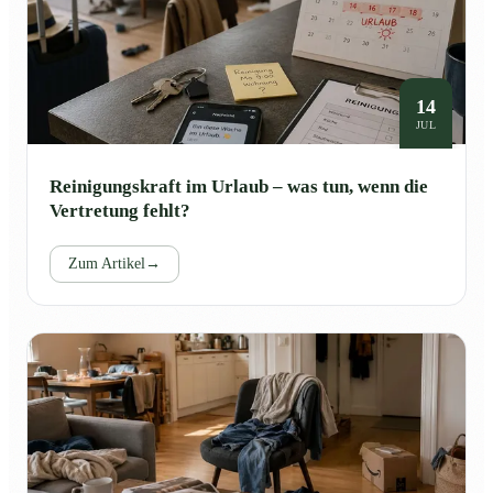
14
JUL
Reinigungskraft im Urlaub – was tun, wenn die
Vertretung fehlt?
Zum Artikel
→