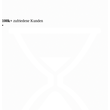
100k+
zufriedene Kunden
•