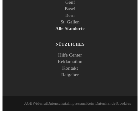
Genf
Basel
Bern
St. Gallen
Alle Standorte
NÜTZLICHES
Hilfe Center
Reklamation
Kontakt
Ratgeber
AGB
Widerruf
Datenschutz
Impressum
Kein Datenhandel
Cookies