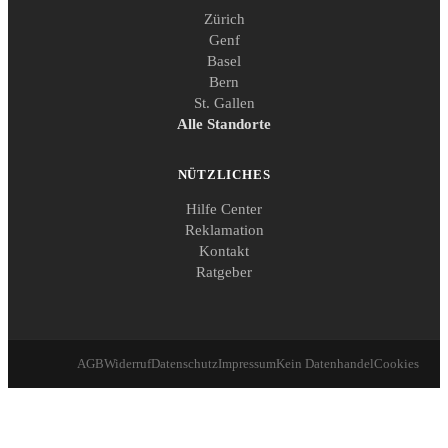
Zürich
Genf
Basel
Bern
St. Gallen
Alle Standorte
NÜTZLICHES
Hilfe Center
Reklamation
Kontakt
Ratgeber
AGB
Widerruf
Datenschutz
Impressum
Kein Datenhandel
Cookies