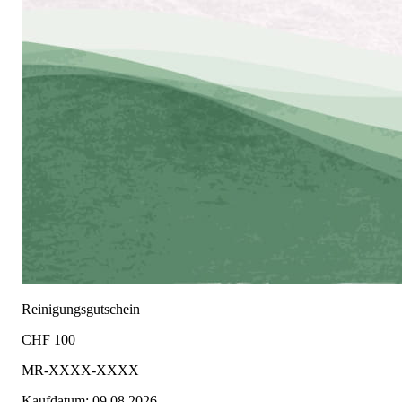
Reinigungsgutschein
CHF
100
MR-XXXX-XXXX
Kaufdatum:
09.08.2026