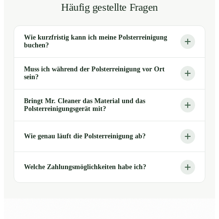
Häufig gestellte Fragen
Wie kurzfristig kann ich meine Polsterreinigung
buchen?
Muss ich während der Polsterreinigung vor Ort
sein?
Bringt Mr. Cleaner das Material und das
Polsterreinigungsgerät mit?
Wie genau läuft die Polsterreinigung ab?
Welche Zahlungsmöglichkeiten habe ich?