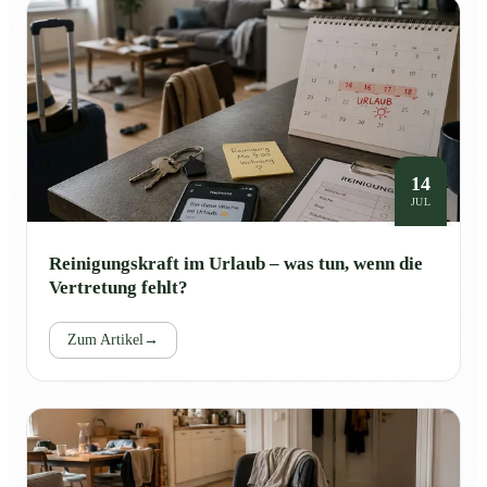
14
JUL
Reinigungskraft im Urlaub – was tun, wenn die
Vertretung fehlt?
Zum Artikel
→