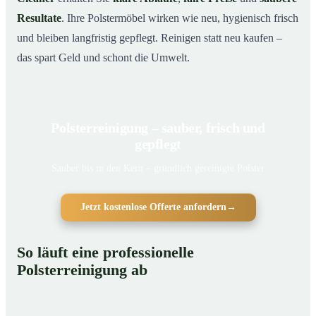
Resultate
. Ihre Polstermöbel wirken wie neu, hygienisch frisch
und bleiben langfristig gepflegt. Reinigen statt neu kaufen –
das spart Geld und schont die Umwelt.
Polsterreinigung – sauber, frisch und
gepflegt
Sauber bis in den Kern – gründlich gereinigte Polster
Jetzt kostenlose Offerte anfordern
→
So läuft eine professionelle
Polsterreinigung ab