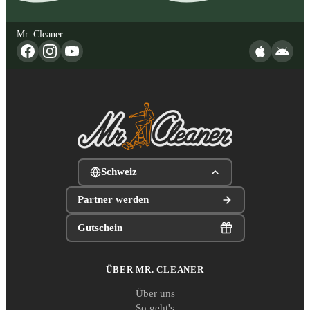
Mr. Cleaner
Schweiz
Partner werden
Gutschein
ÜBER MR. CLEANER
Über uns
So geht's