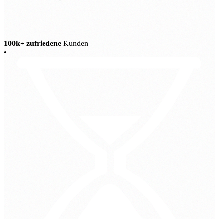
100k+ zufriedene
Kunden
•