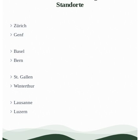
Standorte
Zürich
Genf
Basel
Bern
St. Gallen
Winterthur
Lausanne
Luzern