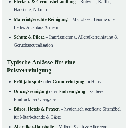
Flecken- & Geruchsbehandlung
– Rotwein, Kaffee,
Haustiere, Nikotin
Materialgerechte Reinigung
– Microfaser, Baumwolle,
Leder, Alcantara & mehr
Schutz & Pflege
– Imprägnierung, Allergikerreinigung &
Geruchsneutralisation
Typische Anlässe für eine
Polsterreinigung
Frühjahrsputz
oder
Grundreinigung
im Haus
Umzugsreinigung
oder
Endreinigung
– sauberer
Eindruck bei Übergabe
Büros, Hotels & Praxen
– hygienisch gepflegte Sitzmöbel
für Mitarbeitende & Gäste
Allergiker-Haushalte
– Milben, Staub & Allergene