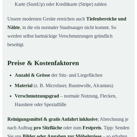
Karte (SumUp) oder Kreditkarte (Stripe) zahlen
Unsere modernen Geräte erreichen auch
Tiefenbereiche und
Nähte
, in die ein normaler Staubsauger nicht kommt. So
werden selbst hartnäckige Verschmutzungen gründlich
beseitigt.
Preise & Kostenfaktoren
Anzahl & Grösse
der Sitz- und Liegeflächen
Material
(z. B. Microfaser, Baumwolle, Alcantara)
Verschmutzungsgrad
– normale Nutzung, Flecken,
Haustiere oder Spezialfälle
Reinigungsmittel & gratis Anfahrt inklusive
; Abrechnung je
nach Auftrag
pro Sitzfläche
oder zum
Festpreis
. Tipp: Senden
Sie uns
Bilder oder Angaben zur Möbelgrösse
– so erhalten