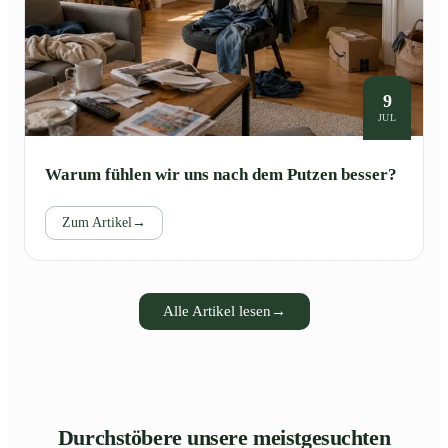
9
JUL
Warum fühlen wir uns nach dem Putzen besser?
Zum Artikel
→
Alle Artikel lesen
→
Durchstöbere unsere meistgesuchten