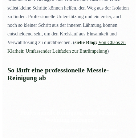
selbst kleine Schritte können helfen, den Weg aus der Isolation
zu finden. Professionelle Unterstützung und ein erster, auch
noch so kleiner Schritt aus der inneren Lähmung können
entscheidend sein, um den Kreislauf aus Einsamkeit und
Verwahrlosung zu durchbrechen. (
siehe Blog:
Von Chaos zu
Klarheit: Umfassender Leitfaden zur Entrümpelung
)
So läuft eine professionelle Messie-
Reinigung ab
Professionelle Reinigung einer Messie-
Wohnung anfragen
Für diskrete Hilfe bei überfordernden Wohnsituationen