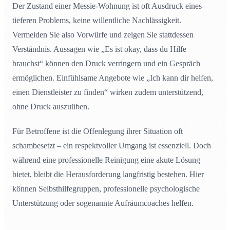
Der Zustand einer Messie-Wohnung ist oft Ausdruck eines
tieferen Problems, keine willentliche Nachlässigkeit.
Vermeiden Sie also Vorwürfe und zeigen Sie stattdessen
Verständnis. Aussagen wie „Es ist okay, dass du Hilfe
brauchst“ können den Druck verringern und ein Gespräch
ermöglichen. Einfühlsame Angebote wie „Ich kann dir helfen,
einen Dienstleister zu finden“ wirken zudem unterstützend,
ohne Druck auszuüben.
Für Betroffene ist die Offenlegung ihrer Situation oft
schambesetzt – ein respektvoller Umgang ist essenziell. Doch
während eine professionelle Reinigung eine akute Lösung
bietet, bleibt die Herausforderung langfristig bestehen. Hier
können Selbsthilfegruppen, professionelle psychologische
Unterstützung oder sogenannte Aufräumcoaches helfen.