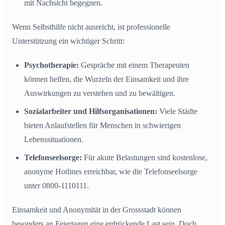
mit Nachsicht begegnen.
Wenn Selbsthilfe nicht ausreicht, ist professionelle
Unterstützung ein wichtiger Schritt:
Psychotherapie:
Gespräche mit einem Therapeuten
können helfen, die Wurzeln der Einsamkeit und ihre
Auswirkungen zu verstehen und zu bewältigen.
Sozialarbeiter und Hilfsorganisationen:
Viele Städte
bieten Anlaufstellen für Menschen in schwierigen
Lebenssituationen.
Telefonseelsorge:
Für akute Belastungen sind kostenlose,
anonyme Hotlines erreichbar, wie die Telefonseelsorge
unter 0800-1110111.
Einsamkeit und Anonymität in der Grossstadt können
besonders an Feiertagen eine erdrückende Last sein. Doch