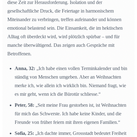
diese Zeit zur Herausforderung. Isolation und der
gesellschaftliche Druck, die Feiertage in harmonischem
Miteinander zu verbringen, treffen aufeinander und können
emotional belastend sein. Die Einsamkeit, die im hektischen
Alltag oft überdeckt wird, wird plötzlich spürbar – und für
manche überwältigend. Das zeigen auch Gespräche mit
Betroffenen.
Anna, 32:
„Ich habe einen vollen Terminkalender und bin
ständig von Menschen umgeben. Aber an Weihnachten
merke ich, wie allein ich wirklich bin. Niemand fragt, wie
es mir geht, wenn ich die Bürotür schliesse.“
Peter, 58:
„Seit meine Frau gestorben ist, ist Weihnachten
für mich das Schwerste. Ich habe keine Kinder, und die
Freunde von früher feiern mit ihren eigenen Familien.“
Sofia, 25:
„Ich dachte immer, Grossstadt bedeutet Freiheit