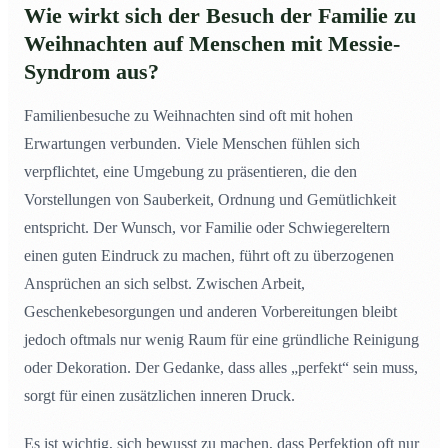
Wie wirkt sich der Besuch der Familie zu
Weihnachten auf Menschen mit Messie-
Syndrom aus?
Familienbesuche zu Weihnachten sind oft mit hohen
Erwartungen verbunden. Viele Menschen fühlen sich
verpflichtet, eine Umgebung zu präsentieren, die den
Vorstellungen von Sauberkeit, Ordnung und Gemütlichkeit
entspricht. Der Wunsch, vor Familie oder Schwiegereltern
einen guten Eindruck zu machen, führt oft zu überzogenen
Ansprüchen an sich selbst. Zwischen Arbeit,
Geschenkebesorgungen und anderen Vorbereitungen bleibt
jedoch oftmals nur wenig Raum für eine gründliche Reinigung
oder Dekoration. Der Gedanke, dass alles „perfekt“ sein muss,
sorgt für einen zusätzlichen inneren Druck.
Es ist wichtig, sich bewusst zu machen, dass Perfektion oft nur