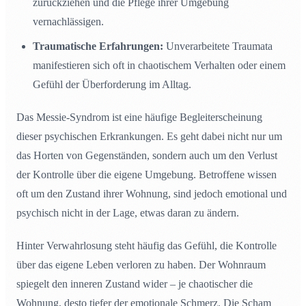
zurückziehen und die Pflege ihrer Umgebung
vernachlässigen.
Traumatische Erfahrungen:
Unverarbeitete Traumata
manifestieren sich oft in chaotischem Verhalten oder einem
Gefühl der Überforderung im Alltag.
Das Messie-Syndrom ist eine häufige Begleiterscheinung
dieser psychischen Erkrankungen. Es geht dabei nicht nur um
das Horten von Gegenständen, sondern auch um den Verlust
der Kontrolle über die eigene Umgebung. Betroffene wissen
oft um den Zustand ihrer Wohnung, sind jedoch emotional und
psychisch nicht in der Lage, etwas daran zu ändern.
Hinter Verwahrlosung steht häufig das Gefühl, die Kontrolle
über das eigene Leben verloren zu haben. Der Wohnraum
spiegelt den inneren Zustand wider – je chaotischer die
Wohnung, desto tiefer der emotionale Schmerz. Die Scham