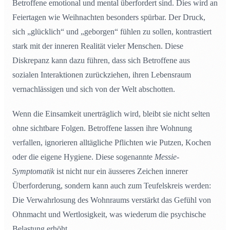
Betroffene emotional und mental überfordert sind. Dies wird an
Feiertagen wie Weihnachten besonders spürbar. Der Druck,
sich „glücklich“ und „geborgen“ fühlen zu sollen, kontrastiert
stark mit der inneren Realität vieler Menschen. Diese
Diskrepanz kann dazu führen, dass sich Betroffene aus
sozialen Interaktionen zurückziehen, ihren Lebensraum
vernachlässigen und sich von der Welt abschotten.
Wenn die Einsamkeit unerträglich wird, bleibt sie nicht selten
ohne sichtbare Folgen. Betroffene lassen ihre Wohnung
verfallen, ignorieren alltägliche Pflichten wie Putzen, Kochen
oder die eigene Hygiene. Diese sogenannte
Messie-
Symptomatik
ist nicht nur ein äusseres Zeichen innerer
Überforderung, sondern kann auch zum Teufelskreis werden:
Die Verwahrlosung des Wohnraums verstärkt das Gefühl von
Ohnmacht und Wertlosigkeit, was wiederum die psychische
Belastung erhöht.