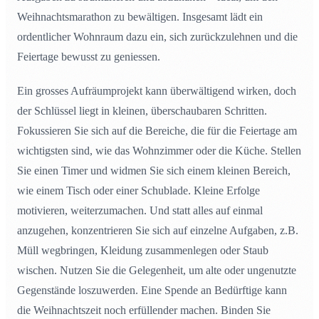
Weihnachtsmarathon zu bewältigen. Insgesamt lädt ein
ordentlicher Wohnraum dazu ein, sich zurückzulehnen und die
Feiertage bewusst zu geniessen.
Ein grosses Aufräumprojekt kann überwältigend wirken, doch
der Schlüssel liegt in kleinen, überschaubaren Schritten.
Fokussieren Sie sich auf die Bereiche, die für die Feiertage am
wichtigsten sind, wie das Wohnzimmer oder die Küche. Stellen
Sie einen Timer und widmen Sie sich einem kleinen Bereich,
wie einem Tisch oder einer Schublade. Kleine Erfolge
motivieren, weiterzumachen. Und statt alles auf einmal
anzugehen, konzentrieren Sie sich auf einzelne Aufgaben, z.B.
Müll wegbringen, Kleidung zusammenlegen oder Staub
wischen. Nutzen Sie die Gelegenheit, um alte oder ungenutzte
Gegenstände loszuwerden. Eine Spende an Bedürftige kann
die Weihnachtszeit noch erfüllender machen. Binden Sie