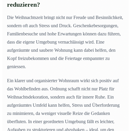
reduzieren?
Die Weihnachtszeit bringt nicht nur Freude und Besinnlichkeit,
sondern oft auch Stress und Druck. Geschenkebesorgungen,
Familienbesuche und hohe Erwartungen können dazu führen,
dass die eigene Umgebung vernachlässigt wird. Eine
aufgeräumte und saubere Wohnung kann dabei helfen, den
Kopf freizubekommen und die Feiertage entspannter zu
geniessen.
Ein klarer und organisierter Wohnraum wirkt sich positiv auf
das Wohlbefinden aus. Ordnung schafft nicht nur Platz für
Weihnachtsdekoration, sondern auch für innere Ruhe. Ein
aufgeräumtes Umfeld kann helfen, Stress und Überforderung
zu minimieren, da weniger visuelle Reize die Gedanken
überfluten. In einer geordneten Umgebung fällt es leichter,
Aufgaben zu strukturieren und abzuhaken – ideal, um den