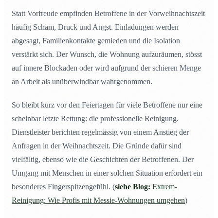
Statt Vorfreude empfinden Betroffene in der Vorweihnachtszeit
häufig Scham, Druck und Angst. Einladungen werden
abgesagt, Familienkontakte gemieden und die Isolation
verstärkt sich. Der Wunsch, die Wohnung aufzuräumen, stösst
auf innere Blockaden oder wird aufgrund der schieren Menge
an Arbeit als unüberwindbar wahrgenommen.
So bleibt kurz vor den Feiertagen für viele Betroffene nur eine
scheinbar letzte Rettung: die professionelle Reinigung.
Dienstleister berichten regelmässig von einem Anstieg der
Anfragen in der Weihnachtszeit. Die Gründe dafür sind
vielfältig, ebenso wie die Geschichten der Betroffenen. Der
Umgang mit Menschen in einer solchen Situation erfordert ein
besonderes Fingerspitzengefühl. (
siehe Blog:
Extrem-
Reinigung: Wie Profis mit Messie-Wohnungen umgehen
)