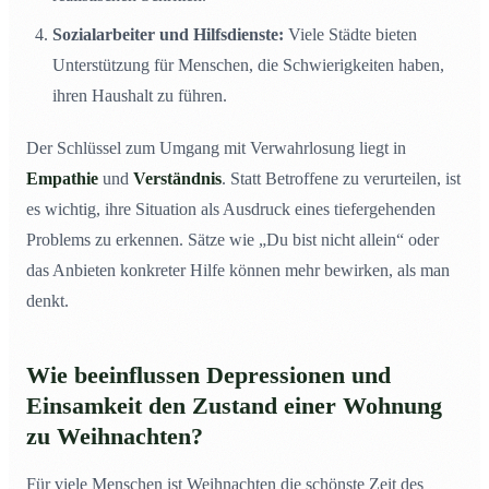
Sozialarbeiter und Hilfsdienste:
Viele Städte bieten
Unterstützung für Menschen, die Schwierigkeiten haben,
ihren Haushalt zu führen.
Der Schlüssel zum Umgang mit Verwahrlosung liegt in
Empathie
und
Verständnis
. Statt Betroffene zu verurteilen, ist
es wichtig, ihre Situation als Ausdruck eines tiefergehenden
Problems zu erkennen. Sätze wie „Du bist nicht allein“ oder
das Anbieten konkreter Hilfe können mehr bewirken, als man
denkt.
Wie beeinflussen Depressionen und
Einsamkeit den Zustand einer Wohnung
zu Weihnachten?
Für viele Menschen ist Weihnachten die schönste Zeit des