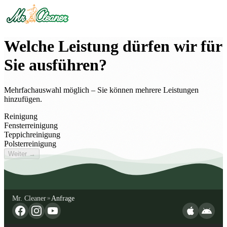
Welche Leistung dürfen wir für
Sie ausführen?
Mehrfachauswahl möglich – Sie können mehrere Leistungen
hinzufügen.
Reinigung
Fensterreinigung
Teppichreinigung
Polsterreinigung
Weiter →
Mr. Cleaner
Anfrage
»