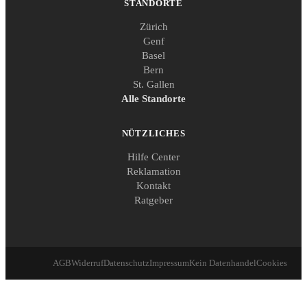
STANDORTE
Zürich
Genf
Basel
Bern
St. Gallen
Alle Standorte
NÜTZLICHES
Hilfe Center
Reklamation
Kontakt
Ratgeber
AGB
Widerruf
Datenschutz
Impressum
Kein Datenhandel
Cookies