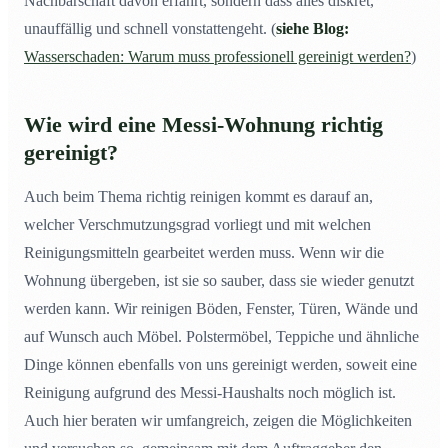
Nachbarschaft davon erfährt, sondern dass alles diskret,
unauffällig und schnell vonstattengeht. (
siehe Blog:
Wasserschaden: Warum muss professionell gereinigt werden?
)
Wie wird eine
Messi-Wohnung
richtig
gereinigt?
Auch beim Thema richtig reinigen kommt es darauf an,
welcher Verschmutzungsgrad vorliegt und mit welchen
Reinigungsmitteln gearbeitet werden muss. Wenn wir die
Wohnung übergeben, ist sie so sauber, dass sie wieder genutzt
werden kann. Wir reinigen Böden, Fenster, Türen, Wände und
auf Wunsch auch Möbel. Polstermöbel, Teppiche und ähnliche
Dinge können ebenfalls von uns gereinigt werden, soweit eine
Reinigung aufgrund des Messi-Haushalts noch möglich ist.
Auch hier beraten wir umfangreich, zeigen die Möglichkeiten