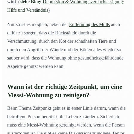
wird. (
siehe Blog:
Depression & Wohnungsvernachlässigung:
Hilfe und Verständnis
)
Nur so ist es möglich, neben der
Entfernung des Mülls
auch
dafür zu sorgen, dass die Rückstände durch die
Verschmutzung, durch den Kot der schadhaften Tiere und
durch den Angriff der Wände und der Böden alles wieder so
sauber wird, dass die Wohnung ohne gesundheitsgefährdende
Aspekte genutzt werden kann.
Wann ist der richtige Zeitpunkt, um eine
Messi-Wohnung
zu reinigen?
Beim Thema Zeitpunkt geht es in erster Linie darum, wann die
betroffene Person bereit ist, ihr Leben zu ändern. Sicherlich
muss eine Messi-Wohnung gereinigt werden, wenn die Person
ausgezogen ist. Da gibt es keine Diskussionsgrundlage. Bevor