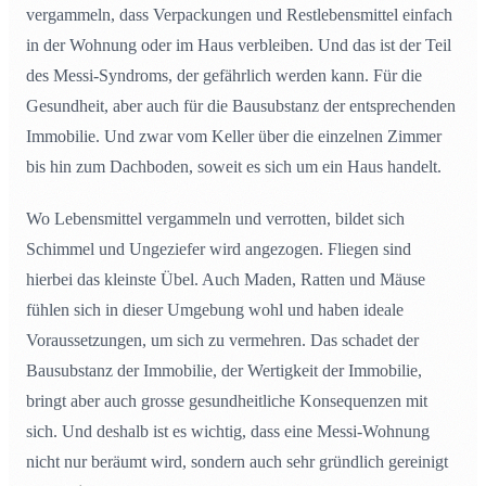
vergammeln, dass Verpackungen und Restlebensmittel einfach
in der Wohnung oder im Haus verbleiben. Und das ist der Teil
des Messi-Syndroms, der gefährlich werden kann. Für die
Gesundheit, aber auch für die Bausubstanz der entsprechenden
Immobilie. Und zwar vom Keller über die einzelnen Zimmer
bis hin zum Dachboden, soweit es sich um ein Haus handelt.
Wo Lebensmittel vergammeln und verrotten, bildet sich
Schimmel und Ungeziefer wird angezogen. Fliegen sind
hierbei das kleinste Übel. Auch Maden, Ratten und Mäuse
fühlen sich in dieser Umgebung wohl und haben ideale
Voraussetzungen, um sich zu vermehren. Das schadet der
Bausubstanz der Immobilie, der Wertigkeit der Immobilie,
bringt aber auch grosse gesundheitliche Konsequenzen mit
sich. Und deshalb ist es wichtig, dass eine Messi-Wohnung
nicht nur beräumt wird, sondern auch sehr gründlich gereinigt