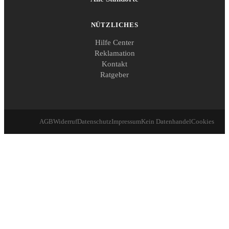
NÜTZLICHES
Hilfe Center
Reklamation
Kontakt
Ratgeber
AGB
Widerruf
Datenschutz
Impressum
Kein Datenhandel
Cookies