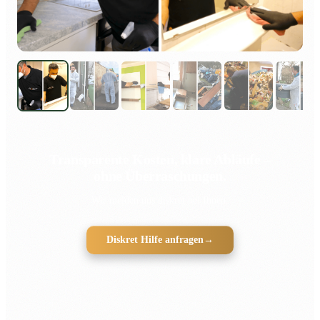
Transparente Kosten, klare Abläufe –
ohne Überraschungen.
Wir melden uns diskret bei Ihnen.
Diskret Hilfe anfragen
→