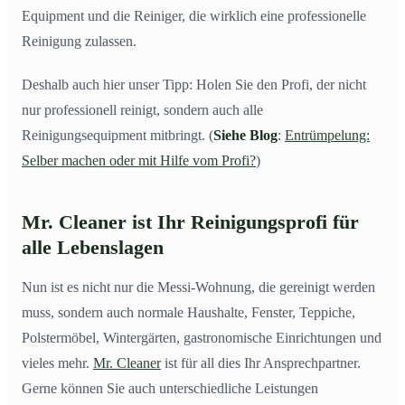
Equipment und die Reiniger, die wirklich eine professionelle
Reinigung zulassen.
Deshalb auch hier unser Tipp: Holen Sie den Profi, der nicht
nur professionell reinigt, sondern auch alle
Reinigungsequipment mitbringt. (
Siehe Blog
:
Entrümpelung:
Selber machen oder mit Hilfe vom Profi?
)
Mr. Cleaner ist Ihr
Reinigungsprofi
für
alle Lebenslagen
Nun ist es nicht nur die Messi-Wohnung, die gereinigt werden
muss, sondern auch normale Haushalte, Fenster, Teppiche,
Polstermöbel, Wintergärten, gastronomische Einrichtungen und
vieles mehr.
Mr. Cleaner
ist für all dies Ihr Ansprechpartner.
Gerne können Sie auch unterschiedliche Leistungen