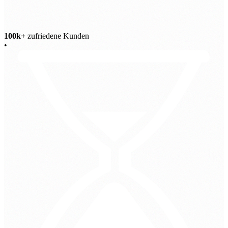
100k+
zufriedene Kunden
•