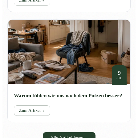
Zum Artikel
→
9
JUL
Warum fühlen wir uns nach dem Putzen besser?
Zum Artikel
→
Alle Artikel lesen
→