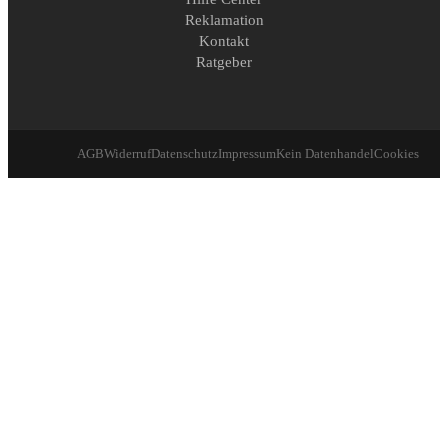
Reklamation
Kontakt
Ratgeber
AGB
Widerruf
Datenschutz
Impressum
Kein Datenhandel
Cookies