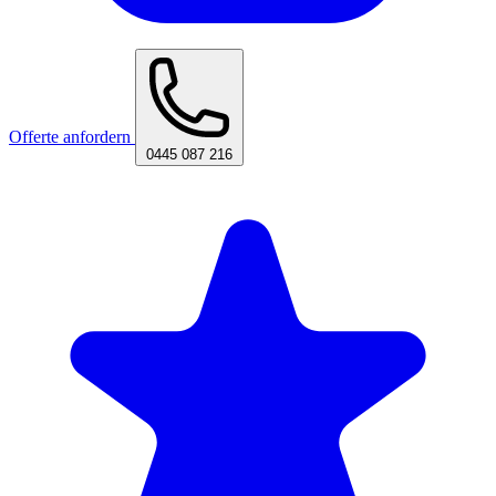
Offerte anfordern
0445 087 216