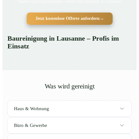
Sauber nach Bauarbeiten – bereit zur Nutzung in Lausanne
Jetzt kostenlose Offerte anfordern
→
Baureinigung in Lausanne – Profis im
Einsatz
Was wird gereinigt
Haus & Wohnung
Büro & Gewerbe