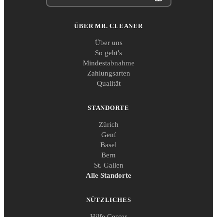
ÜBER MR. CLEANER
Über uns
So geht's
Mindestabnahme
Zahlungsarten
Qualität
STANDORTE
Zürich
Genf
Basel
Bern
St. Gallen
Alle Standorte
NÜTZLICHES
Hilfe Center