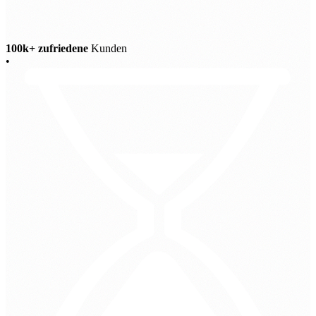
100k+ zufriedene
Kunden
•