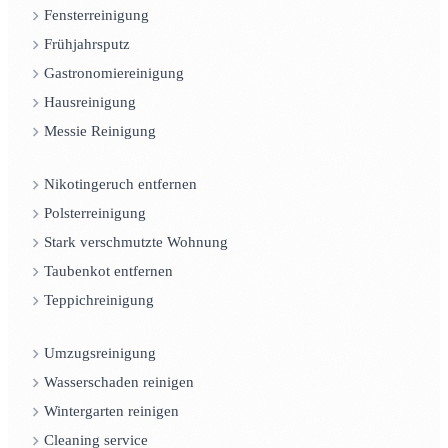
Fensterreinigung
Frühjahrsputz
Gastronomiereinigung
Hausreinigung
Messie Reinigung
Nikotingeruch entfernen
Polsterreinigung
Stark verschmutzte Wohnung
Taubenkot entfernen
Teppichreinigung
Umzugsreinigung
Wasserschaden reinigen
Wintergarten reinigen
Cleaning service