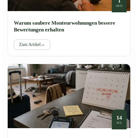
1
AUG
Warum saubere Monteurwohnungen bessere
Bewertungen erhalten
Zum Artikel
→
14
JUL