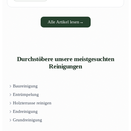
Alle Artikel lesen
→
Durchstöbere unsere meistgesuchten
Reinigungen
Baureinigung
Entrümpelung
Holzterrasse reinigen
Endreinigung
Grundreinigung