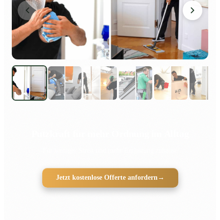
Putzkraft für mehr Ordnung im Alltag
Für weniger Streit und mehr Entlastung zuhause
Jetzt kostenlose Offerte anfordern
→