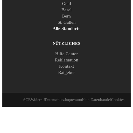
Genf
Basel
Bern
St. Gallen
Alle Standorte
NÜTZLICHES
Hilfe Center
Reklamation
Kontakt
Ratgeber
AGB
Widerruf
Datenschutz
Impressum
Kein Datenhandel
Cookies