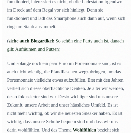
funktioniert, interessiert es nicht, ob die Ladestation irgendwo
im Dreck auf dem Regal vor sich hinliegt. Denn sie
funktioniert und lädt das Smartphone auch dann auf, wenn sich
ringsum Staub ansammelt.
(
siehe auch Blogartikel:
So schön eine Party auch ist, danach
gilt: Aufräumen und Putzen
)
Und solange noch ein paar Euro im Portemonnaie sind, ist es
auch nicht wichtig, die Pfandflaschen wegzubringen, um das
Portemonnaie vielleicht etwas aufzufüllen. Erst mit den Jahren
verliert sich dieses oberflächliche Denken. Je älter wir werden,
desto fokussierter sind wir. Desto wichtiger sind uns unsere
Zukunft, unsere Arbeit und unser häusliches Umfeld. Es ist
nicht mehr wichtig, ob wir die neuesten Sneaker haben. Es ist
wichtig, dass unsere Schuhe bequem sind und dass wir uns
darin wohlfühlen. Und das Thema
Wohlfühlen
bezieht sich