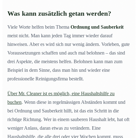
Was kann zusätzlich getan werden?
Viele Worte helfen beim Thema
Ordnung und Sauberkeit
meist nicht. Man kann jeden Tag immer wieder darauf
hinweisen. Aber es wird sich nur wenig ändern. Vorleben, gute
Voraussetzungen schaffen und auch mal belohnen – das sind
drei Aspekte, die meistens helfen. Belohnen kann man zum
Beispiel in dem Sinne, dass man hin und wieder eine
professionelle Reinigungsfirma bestellt.
Über Mr. Cleaner ist es möglich, eine Haushaltshilfe zu
buchen
. Wenn diese in regelmässigen Abständen kommt und
bei Ordnung und Sauberkeit hilft, ist das ein Schritt in die
richtige Richtung. Wer in einem sauberen Haushalt lebt, hat oft
weniger Anlass, daran etwas zu verändern. Eine
Haushaltshilfe, die alle drei oder vier Wochen kommt, muss