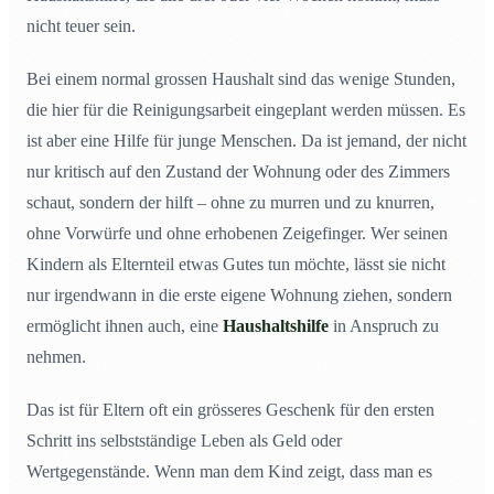
nicht teuer sein.
Bei einem normal grossen Haushalt sind das wenige Stunden,
die hier für die Reinigungsarbeit eingeplant werden müssen. Es
ist aber eine Hilfe für junge Menschen. Da ist jemand, der nicht
nur kritisch auf den Zustand der Wohnung oder des Zimmers
schaut, sondern der hilft – ohne zu murren und zu knurren,
ohne Vorwürfe und ohne erhobenen Zeigefinger. Wer seinen
Kindern als Elternteil etwas Gutes tun möchte, lässt sie nicht
nur irgendwann in die erste eigene Wohnung ziehen, sondern
ermöglicht ihnen auch, eine
Haushaltshilfe
in Anspruch zu
nehmen.
Das ist für Eltern oft ein grösseres Geschenk für den ersten
Schritt ins selbstständige Leben als Geld oder
Wertgegenstände. Wenn man dem Kind zeigt, dass man es