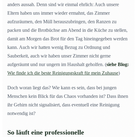
anders aussah. Denn sind wir einmal ehrlich: Auch unsere
Eltern haben uns immer wieder ermahnt, das Zimmer
aufzuräumen, den Müll herauszubringen, den Ranzen zu
packen und die Brotbüchse am Abend in die Küche zu stellen,
damit am Morgen das Brot für den Tag hineingegeben werden
kann. Auch wir hatten wenig Bezug zu Ordnung und
Sauberkeit, auch wir haben unser Zimmer nicht gerne
aufgeräumt und nur ungern im Haushalt geholfen. (
siehe Blog:
Wie finde ich die beste Reinigungskraft für mein Zuhause
)
Doch woran liegt das? Wie kann es sein, dass bei jungen
Menschen kein Blick für das Chaos vorhanden ist? Dass ihnen
ihr Gehirn nicht signalisiert, dass eventuell eine Reinigung
notwendig ist?
So läuft eine professionelle