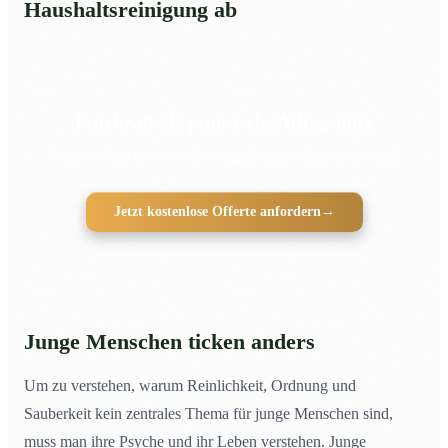
Haushaltsreinigung ab
Putzkraft als praktische Alltagshilfe
Unterstützung für mehr Ordnung ohne ständige Diskussionen
Jetzt kostenlose Offerte anfordern
→
Junge Menschen ticken anders
Um zu verstehen, warum Reinlichkeit, Ordnung und
Sauberkeit kein zentrales Thema für junge Menschen sind,
muss man ihre Psyche und ihr Leben verstehen. Junge