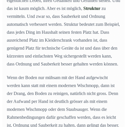
eigentlichen Leben, ihren Gedanken und Gefühlen stehen. Und
das ist kaum möglich. Aber es ist möglich,
Struktur
zu
vermitteln. Und zwar so, dass Sauberkeit und Ordnung
automatisch verbessert werden. Struktur bedeutet zum Beispiel,
dass jedes Ding im Haushalt seinen festen Platz hat. Dass
ausreichend Platz im Kleiderschrank vorhanden ist, dass
genügend Platz für technische Geräte da ist und dass über den
kürzesten und einfachsten Weg sichergestellt werden kann,
dass Ordnung und Sauberkeit besser gehalten werden können.
Wenn der Boden nur mühsam mit der Hand aufgewischt
werden kann statt mit einem modernen Wischmopp, dann ist
der Drang, den Boden zu reinigen, natürlich nicht gross. Denn
der Aufwand per Hand ist deutlich grösser als mit einem
modernen Wischmopp oder dem Staubsauger. Wenn die
Rahmenbedingungen dafür geschaffen werden, dass es leicht
ist, Ordnung und Sauberkeit zu halten, dann gelingt das besser.