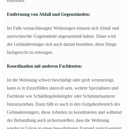
entfernen.
Entfernung von Abfall und Gegenständen:
Im Falle vernachlässigter Wohnungen können sich Abfall und
unerwünschte Gegenstände angesammelt haben. Dann wird
der Gebäudereiniger sich auch darum bemühen, diese Dinge
fachgerecht zu entsorgen.
Koordination mit anderen Fachleuten:
Ist die Wohnung schwer beschädigt oder grob verunreinigt,
kann es in Einzelfällen sinnvoll sein, weitere Spezialisten und
Fachleute wie Schädlingsbekämpfer oder Schimmelsanierer
hinzuzuziehen. Dann fällt es auch in den Aufgabenbereich des
Gebäudereinigers, diese Arbeiten zu koordinieren und während
der Behandlung auch sicherzustellen, dass die Wohnung
wieder in Gänze in einen bewohnbaren Zustand zurückversetzt