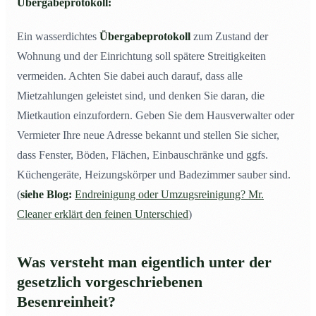
Übergabeprotokoll:
Ein wasserdichtes
Übergabeprotokoll
zum Zustand der
Wohnung und der Einrichtung soll spätere Streitigkeiten
vermeiden. Achten Sie dabei auch darauf, dass alle
Mietzahlungen geleistet sind, und denken Sie daran, die
Mietkaution einzufordern. Geben Sie dem Hausverwalter oder
Vermieter Ihre neue Adresse bekannt und stellen Sie sicher,
dass Fenster, Böden, Flächen, Einbauschränke und ggfs.
Küchengeräte, Heizungskörper und Badezimmer sauber sind.
(
siehe Blog:
Endreinigung oder Umzugsreinigung? Mr.
Cleaner erklärt den feinen Unterschied
)
Was versteht man eigentlich unter der
gesetzlich vorgeschriebenen
Besenreinheit?