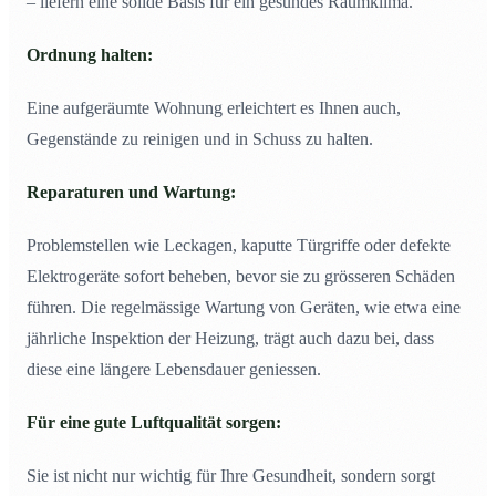
– liefern eine solide Basis für ein gesundes Raumklima.
Ordnung halten:
Eine aufgeräumte Wohnung erleichtert es Ihnen auch,
Gegenstände zu reinigen und in Schuss zu halten.
Reparaturen und Wartung:
Problemstellen wie Leckagen, kaputte Türgriffe oder defekte
Elektrogeräte sofort beheben, bevor sie zu grösseren Schäden
führen. Die regelmässige Wartung von Geräten, wie etwa eine
jährliche Inspektion der Heizung, trägt auch dazu bei, dass
diese eine längere Lebensdauer geniessen.
Für eine gute Luftqualität sorgen:
Sie ist nicht nur wichtig für Ihre Gesundheit, sondern sorgt