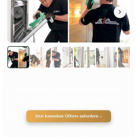
Professionelle Umzugsreinigung anfragen
Für eine fristgerechte und gründliche Wohnungsübergabe
Jetzt kostenlose Offerte anfordern
→