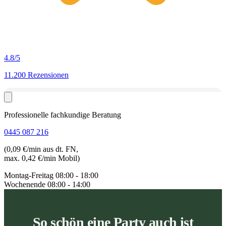
4.8
/5
11.200 Rezensionen
Professionelle fachkundige Beratung
0445 087 216
(0,09 €/min aus dt. FN,
max. 0,42 €/min Mobil)
Montag-Freitag
08:00 - 18:00
Wochenende
08:00 - 14:00
So schön eine Party auch ist