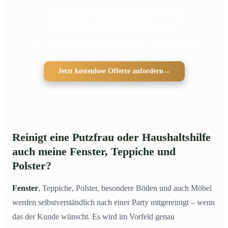
Haushaltsreinigung nach Feiern
professionell erledigen lassen
Für saubere Räume ohne Aufräumstress am nächsten Tag
Jetzt kostenlose Offerte anfordern
→
Reinigt eine Putzfrau oder Haushaltshilfe
auch meine Fenster, Teppiche und
Polster?
Fenster
, Teppiche, Polster, besondere Böden und auch Möbel
werden selbstverständlich nach einer Party mitgereinigt – wenn
das der Kunde wünscht. Es wird im Vorfeld genau