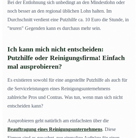
Bei der Entlohnung sich unbedingt an den Mindestlohn oder
noch besser an den regional üblichen Lohn halten. Im
Durchschnitt verdient eine Putzhilfe ca. 10 Euro die Stunde, in
"teuren" Gegenden kann es durchaus mehr sein.
Ich kann mich nicht entscheiden:
Putzhilfe oder Reinigungsfirma! Einfach
mal ausprobieren?
Es existieren sowohl für eine angestellte Putzhilfe als auch für
die Serviceleistungen eines Reinigungsunternehmens
zahlreiche Pros und Contras. Was tun, wenn man sich nicht
entscheiden kann?
Ausprobieren geht natürlich am einfachsten über die
Beauftragung eines Reinigungsunternehmens
. Diese
Firmen sind es gewohnt, nur einmalige Aufträge für einen