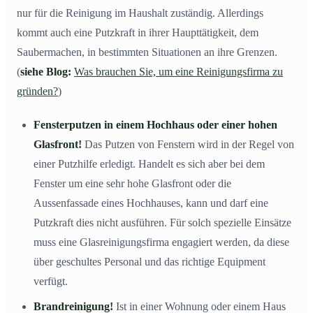
nur für die Reinigung im Haushalt zuständig. Allerdings
kommt auch eine Putzkraft in ihrer Haupttätigkeit, dem
Saubermachen, in bestimmten Situationen an ihre Grenzen.
(
siehe Blog:
Was brauchen Sie, um eine Reinigungsfirma zu
gründen?
)
Fensterputzen in einem Hochhaus oder einer hohen
Glasfront!
Das Putzen von Fenstern wird in der Regel von
einer Putzhilfe erledigt. Handelt es sich aber bei dem
Fenster um eine sehr hohe Glasfront oder die
Aussenfassade eines Hochhauses, kann und darf eine
Putzkraft dies nicht ausführen. Für solch spezielle Einsätze
muss eine Glasreinigungsfirma engagiert werden, da diese
über geschultes Personal und das richtige Equipment
verfügt.
Brandreinigung!
Ist in einer Wohnung oder einem Haus