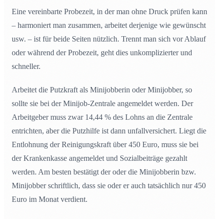
Eine vereinbarte Probezeit, in der man ohne Druck prüfen kann
– harmoniert man zusammen, arbeitet derjenige wie gewünscht
usw. – ist für beide Seiten nützlich. Trennt man sich vor Ablauf
oder während der Probezeit, geht dies unkomplizierter und
schneller.
Arbeitet die Putzkraft als Minijobberin oder Minijobber, so
sollte sie bei der Minijob-Zentrale angemeldet werden. Der
Arbeitgeber muss zwar 14,44 % des Lohns an die Zentrale
entrichten, aber die Putzhilfe ist dann unfallversichert. Liegt die
Entlohnung der Reinigungskraft über 450 Euro, muss sie bei
der Krankenkasse angemeldet und Sozialbeiträge gezahlt
werden. Am besten bestätigt der oder die Minijobberin bzw.
Minijobber schriftlich, dass sie oder er auch tatsächlich nur 450
Euro im Monat verdient.