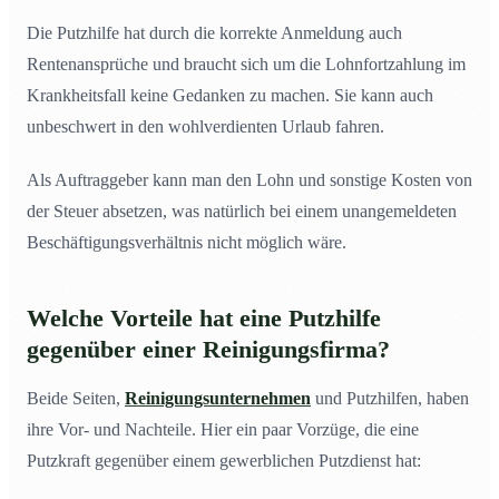
Die Putzhilfe hat durch die korrekte Anmeldung auch
Rentenansprüche und braucht sich um die Lohnfortzahlung im
Krankheitsfall keine Gedanken zu machen. Sie kann auch
unbeschwert in den wohlverdienten Urlaub fahren.
Als Auftraggeber kann man den Lohn und sonstige Kosten von
der Steuer absetzen, was natürlich bei einem unangemeldeten
Beschäftigungsverhältnis nicht möglich wäre.
Welche Vorteile hat eine Putzhilfe
gegenüber einer Reinigungsfirma?
Beide Seiten,
Reinigungsunternehmen
und Putzhilfen, haben
ihre Vor- und Nachteile. Hier ein paar Vorzüge, die eine
Putzkraft gegenüber einem gewerblichen Putzdienst hat: