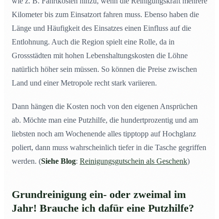
wie z. B. Fahrtkosten hinzu, wenn die Reinigungskraft mehrere
Kilometer bis zum Einsatzort fahren muss. Ebenso haben die
Länge und Häufigkeit des Einsatzes einen Einfluss auf die
Entlohnung. Auch die Region spielt eine Rolle, da in
Grossstädten mit hohen Lebenshaltungskosten die Löhne
natürlich höher sein müssen. So können die Preise zwischen
Land und einer Metropole recht stark variieren.
Dann hängen die Kosten noch von den eigenen Ansprüchen
ab. Möchte man eine Putzhilfe, die hundertprozentig und am
liebsten noch am Wochenende alles tipptopp auf Hochglanz
poliert, dann muss wahrscheinlich tiefer in die Tasche gegriffen
werden. (
Siehe Blog
:
Reinigungsgutschein als Geschenk
)
Grundreinigung ein- oder zweimal im
Jahr! Brauche ich dafür eine Putzhilfe?