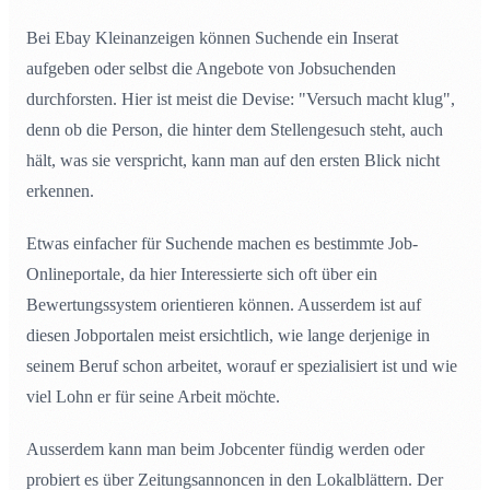
Bei Ebay Kleinanzeigen können Suchende ein Inserat
aufgeben oder selbst die Angebote von Jobsuchenden
durchforsten. Hier ist meist die Devise: "Versuch macht klug",
denn ob die Person, die hinter dem Stellengesuch steht, auch
hält, was sie verspricht, kann man auf den ersten Blick nicht
erkennen.
Etwas einfacher für Suchende machen es bestimmte Job-
Onlineportale, da hier Interessierte sich oft über ein
Bewertungssystem orientieren können. Ausserdem ist auf
diesen Jobportalen meist ersichtlich, wie lange derjenige in
seinem Beruf schon arbeitet, worauf er spezialisiert ist und wie
viel Lohn er für seine Arbeit möchte.
Ausserdem kann man beim Jobcenter fündig werden oder
probiert es über Zeitungsannoncen in den Lokalblättern. Der