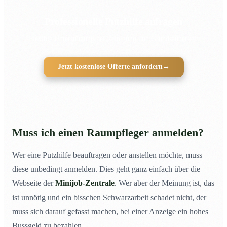
Professionelle Putzhilfe anfragen
Flexible Unterstützung bei Reinigung und Grundsauberkeit
Jetzt kostenlose Offerte anfordern
→
Muss ich einen Raumpfleger anmelden?
Wer eine Putzhilfe beauftragen oder anstellen möchte, muss
diese unbedingt anmelden. Dies geht ganz einfach über die
Webseite der
Minijob-Zentrale
. Wer aber der Meinung ist, das
ist unnötig und ein bisschen Schwarzarbeit schadet nicht, der
muss sich darauf gefasst machen, bei einer Anzeige ein hohes
Bussgeld zu bezahlen.