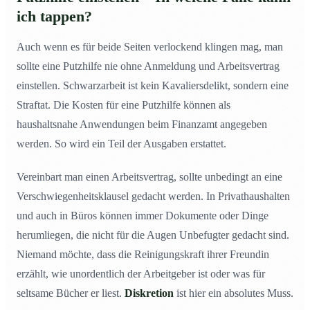
ich tappen?
Auch wenn es für beide Seiten verlockend klingen mag, man
sollte eine Putzhilfe nie ohne Anmeldung und Arbeitsvertrag
einstellen. Schwarzarbeit ist kein Kavaliersdelikt, sondern eine
Straftat. Die Kosten für eine Putzhilfe können als
haushaltsnahe Anwendungen beim Finanzamt angegeben
werden. So wird ein Teil der Ausgaben erstattet.
Vereinbart man einen Arbeitsvertrag, sollte unbedingt an eine
Verschwiegenheitsklausel gedacht werden. In Privathaushalten
und auch in Büros können immer Dokumente oder Dinge
herumliegen, die nicht für die Augen Unbefugter gedacht sind.
Niemand möchte, dass die Reinigungskraft ihrer Freundin
erzählt, wie unordentlich der Arbeitgeber ist oder was für
seltsame Bücher er liest.
Diskretion
ist hier ein absolutes Muss.