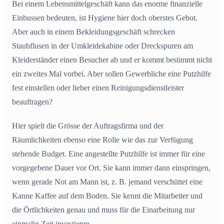
Bei einem Lebensmittelgeschäft kann das enorme finanzielle
Einbussen bedeuten, ist Hygiene hier doch oberstes Gebot.
Aber auch in einem Bekleidungsgeschäft schrecken
Staubflusen in der Umkleidekabine oder Dreckspuren am
Kleiderständer einen Besucher ab und er kommt bestimmt nicht
ein zweites Mal vorbei. Aber sollen Gewerbliche eine Putzhilfe
fest einstellen oder lieber einen Reinigungsdienstleister
beauftragen?
Hier spielt die Grösse der Auftragsfirma und der
Räumlichkeiten ebenso eine Rolle wie das zur Verfügung
stehende Budget. Eine angestellte Putzhilfe ist immer für eine
vorgegebene Dauer vor Ort. Sie kann immer dann einspringen,
wenn gerade Not am Mann ist, z. B. jemand verschüttet eine
Kanne Kaffee auf dem Boden. Sie kennt die Mitarbeiter und
die Örtlichkeiten genau und muss für die Einarbeitung nur
einmalig Zeit investieren.