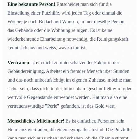
Eine bekannte Person!
Entscheidet man sich für die
Einstellung einer Putzhilfe, wird jeden Tag oder einmal die
Woche, je nach Bedarf und Wunsch, immer dieselbe Person
das Gebäude oder die Wohnung reinigen. Es ist keine
wiederkehrende Einarbeitung notwendig, die Reinigungskraft
kennt sich aus und weiss, was zu tun ist.
Vertrauen
ist ein nicht zu unterschätzender Faktor in der
Gebäudereinigung. Arbeitet ein fremder Mensch über Stunden
und das noch unbeaufsichtigt im eigenen Zuhause, möchte man
sicher sein, dass nicht in der Intimsphäre geschnüffelt wird oder
wertvolle Gegenstände entwendet werden. Hat man also eine
vertrauenswürdige "Perle" gefunden, ist das Gold wert.
Menschliches Miteinander!
Es ist einfacher, Personen sein
Heim anzuvertrauen, die einem sympathisch sind. Die Putzhilfe
kann man sich aussuchen und schauen, ob die Chemie stimmt.