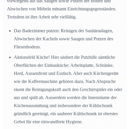
vorwiegend auf das Saugen sowie Putzen der Böden und
Abwischen von Möbeln mitsamt Einrichtungsgegenständen.
Trotzdem ist ihre Arbeit sehr vielfältig.
Das Badezimmer putzen: Reinigen der Sanitäranlagen,
Abwischen der Kacheln sowie Saugen und Putzen des
Fliesenbodens.
Aktionsfeld Küche! Hier säubert die Putzhilfe sämtliche
Oberflächen der Einbauküche: Arbeitsplatte, Schränke,
Herd, Aussenfront und Esstisch. Aber auch Küchengeräte
wie die Kaffeemaschine gehören dazu. Nach Absprache
räumt die Reinigungskraft auch den Geschirrspüler ein oder
aus und spült ab. Ausserdem werden die Innenräume der
Küchenausstattung und insbesondere der Kühlschrank
gründlich gereinigt, ein sauberer Kühlschrank ist oberstes
Gebot für eine einwandfreie Hygiene.