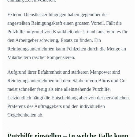
Externe Dienstleister hingegen haben gegenüber der
angestellten Reinigungskraft einen grossen Vorteil. Fällt die
Putzhilfe aufgrund von Krankheit oder Urlaub aus, wird es für
den Arbeitgeber schwierig, Ersatz zu finden. Ein
Reinigungsunternehmen kann Fehlzeiten durch die Menge an
Mitarbeitern rascher kompensieren.
Aufgrund ihrer Erfahrenheit und stärkeren Manpower sind
Reinigungsunternehmen mit dem Säubern von Büros und Co.
meist schneller fertig als eine alleinstehende Putzhilfe.
Letztendlich hängt die Entscheidung aber von der persönlichen
Präferenz des Auftraggebers und den individuellen
Gegebenheiten ab.
Putzhilfe einstellen – In welche Falle kann