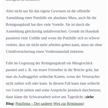
Aber nicht nur für das eigene Gewissen ist die offizielle
Anmeldung einer Putzhilfe ein absolutes Muss, auch für die
Reinigungskraft hat dies viele Vorteile. Sie ist durch die
Anmeldung gleichzeitig unfallversichert. Gerade im Haushalt
passieren viele Unfälle und wenn die Putzhilfe sich so schwer
verletzt, dass sie nicht mehr arbeiten gehen kann, muss sie ohne
Unfallversicherung einen Verdienstausfall riskieren.
Falls im Gegenzug der Reinigungskraft ein Missgeschick
passiert und z. B. ein teurer Fernseher in die Brüche geht, hat
man als Auftraggeber schlechte Karten, wenn der Verursacher
nicht zahlen will oder kann. In diesem Fall kann man schlecht
vor Gericht ziehen und seine Ansprüche juristisch durchsetzen,
dann käme die Schwarzarbeit sofort ans Tageslicht. (
siehe
Blog:
Putzfirma – Der saubere Weg zur Reinigung
)