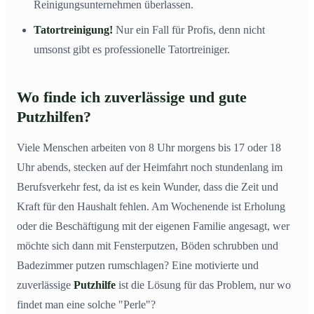
Reinigungsunternehmen überlassen.
Tatortreinigung!
Nur ein Fall für Profis, denn nicht
umsonst gibt es professionelle Tatortreiniger.
Wo finde ich zuverlässige und gute
Putzhilfen?
Viele Menschen arbeiten von 8 Uhr morgens bis 17 oder 18
Uhr abends, stecken auf der Heimfahrt noch stundenlang im
Berufsverkehr fest, da ist es kein Wunder, dass die Zeit und
Kraft für den Haushalt fehlen. Am Wochenende ist Erholung
oder die Beschäftigung mit der eigenen Familie angesagt, wer
möchte sich dann mit Fensterputzen, Böden schrubben und
Badezimmer putzen rumschlagen? Eine motivierte und
zuverlässige
Putzhilfe
ist die Lösung für das Problem, nur wo
findet man eine solche "Perle"?