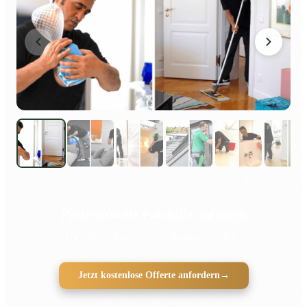
Professionelle Putzhilfe anfragen
Für flexible Reinigung im Haushalt und Büro
Jetzt kostenlose Offerte anfordern
→