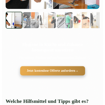
Hygiene in Küche und Zuhause
konsequent umsetzen
Für saubere Flächen und ein hygienisches Zuhause
Jetzt kostenlose Offerte anfordern
→
Welche Hilfsmittel und Tipps gibt es?