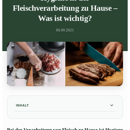
Fleischverarbeitung zu Hause –
Was ist wichtig?
06.09.2021
INHALT
Was gehört zur Hygiene in Sachen
01
Fleischverarbeitung?
Bei der Verarbeitung von Fleisch zu Hause ist Hygiene