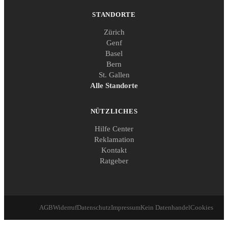
STANDORTE
Zürich
Genf
Basel
Bern
St. Gallen
Alle Standorte
NÜTZLICHES
Hilfe Center
Reklamation
Kontakt
Ratgeber
AGB
Widerruf
Datenschutz
Impressum
Kein Datenhandel
Cookies