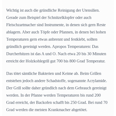
Wichtig ist auch die gründliche Reinigung der Utensilien.
Gerade zum Beispiel der Schnitzelklopfer oder auch
Fleischzartmacher sind Instrumente, in denen sich gern Reste
ablagern. Aber auch Töpfe oder Pfannen, in denen bei hohen
Temperaturen gern etwas anbrennt und festklebt, sollten
gründlich gereinigt werden. Apropos Temperaturen: Das
Durcherhitzen ist das A und O. Nach etwa 20 bis 30 Minuten
erreicht der Holzkohlegrill gut 700 bis 800 Grad Temperatur.
Das tötet sämtliche Bakterien und Keime ab. Beim Grillen
entstehen jedoch andere Schadstoffe, sogenannte Acrylamide.
Der Grill sollte daher gründlich nach dem Gebrauch gereinigt
werden. In der Pfanne werden Temperaturen bis rund 200
Grad erreicht, der Backofen schafft bis 250 Grad. Bei rund 70
Grad werden die meisten Krankmacher abgetötet.