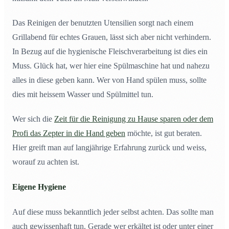
Das Reinigen der benutzten Utensilien sorgt nach einem
Grillabend für echtes Grauen, lässt sich aber nicht verhindern.
In Bezug auf die hygienische Fleischverarbeitung ist dies ein
Muss. Glück hat, wer hier eine Spülmaschine hat und nahezu
alles in diese geben kann. Wer von Hand spülen muss, sollte
dies mit heissem Wasser und Spülmittel tun.
Wer sich die
Zeit für die Reinigung zu Hause sparen oder dem
Profi das Zepter in die Hand geben
möchte, ist gut beraten.
Hier greift man auf langjährige Erfahrung zurück und weiss,
worauf zu achten ist.
Eigene Hygiene
Auf diese muss bekanntlich jeder selbst achten. Das sollte man
auch gewissenhaft tun. Gerade wer erkältet ist oder unter einer