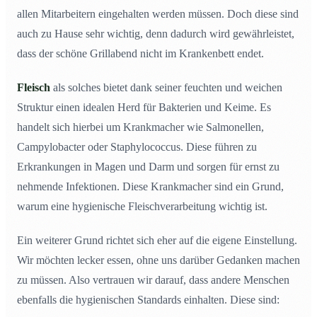
allen Mitarbeitern eingehalten werden müssen. Doch diese sind
auch zu Hause sehr wichtig, denn dadurch wird gewährleistet,
dass der schöne Grillabend nicht im Krankenbett endet.
Fleisch
als solches bietet dank seiner feuchten und weichen
Struktur einen idealen Herd für Bakterien und Keime. Es
handelt sich hierbei um Krankmacher wie Salmonellen,
Campylobacter oder Staphylococcus. Diese führen zu
Erkrankungen in Magen und Darm und sorgen für ernst zu
nehmende Infektionen. Diese Krankmacher sind ein Grund,
warum eine hygienische Fleischverarbeitung wichtig ist.
Ein weiterer Grund richtet sich eher auf die eigene Einstellung.
Wir möchten lecker essen, ohne uns darüber Gedanken machen
zu müssen. Also vertrauen wir darauf, dass andere Menschen
ebenfalls die hygienischen Standards einhalten. Diese sind: