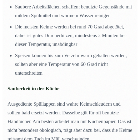
Saubere Arbeitsflächen schaffen; benutzte Gegenstände mit
mildem Spülmittel und warmem Wasser reinigen
Die meisten Keime werden bei rund 70 Grad abgetötet,
daher ist gutes Durcherhitzen, mindestens 2 Minuten bei
dieser Temperatur, unabdingbar
Speisen können bis zum Verzehr warm gehalten werden,
sollten aber eine Temperatur von 60 Grad nicht
unterschreiten
Sauberkeit in der Küche
Ausgediente Spüllappen sind wahre Keimschleudern und
sollten bald ersetzt werden. Dasselbe gilt für oft benutzte
Handtücher. Am besten arbeitet man mit Küchenpapier. Das ist
nicht besonders ökologisch, trägt aber dazu bei, dass die Keime
mitsamt dem Tuch im Müll verschwinden.