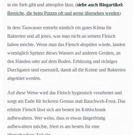
in ein Sieb gibt und abtropfen lässt. (
siehe auch Blogartikel:
Bereiche, die beim Putzen oft und gerne übersehen werden
)
In dem Tauwasser entsteht nämlich ein gutes Klima für
Bakterien und all jenes, was man nicht an seinem Fleisch
haben möchte. Wenn man das Fleisch abspülen würde, landen
womöglich Spritzer dieses Wassers auf anderen Geräten, an
den Händen oder auf dem Boden. Erhitzung und richtiges
Durchgaren sind essenziell, damit all die Keime und Bakterien
abgetötet werden.
Auf diese Weise wird das Fleisch hygienisch verarbeitet und
sorgt am Ende für leckeren Genuss statt Bauchweh-Frust. Das
erhitzte Fleisch lässt sich am besten im Kühlschrank
aufbewahren. Wer weiss, dass er etwas längerfristig
aufbewahren möchte, friert es am besten für eine
überschaubare Zeit ein.