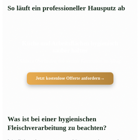
So läuft ein professioneller Hausputz ab
Küche und Arbeitsflächen hygienisch
sauber halten
Saubere Oberflächen und weniger Keimrisiken im Alltag
Jetzt kostenlose Offerte anfordern
→
Was ist bei einer hygienischen
Fleischverarbeitung zu beachten?