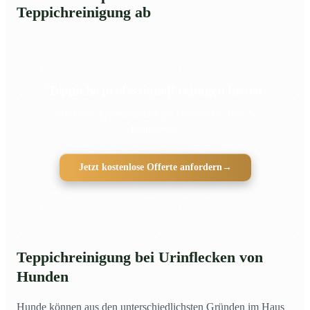
Teppichreinigung ab
Teppiche professionell reinigen lassen
Schonend, hygienisch und mit kostenlosem Hol- &
Bringservice
Jetzt kostenlose Offerte anfordern
→
Teppichreinigung bei
Urinflecken von
Hunden
Hunde können aus den unterschiedlichsten Gründen im Haus