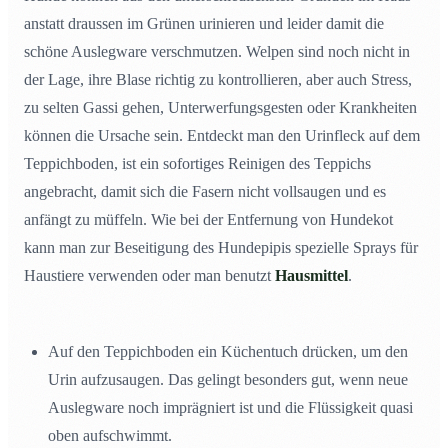
anstatt draussen im Grünen urinieren und leider damit die
schöne Auslegware verschmutzen. Welpen sind noch nicht in
der Lage, ihre Blase richtig zu kontrollieren, aber auch Stress,
zu selten Gassi gehen, Unterwerfungsgesten oder Krankheiten
können die Ursache sein. Entdeckt man den Urinfleck auf dem
Teppichboden, ist ein sofortiges Reinigen des Teppichs
angebracht, damit sich die Fasern nicht vollsaugen und es
anfängt zu müffeln. Wie bei der Entfernung von Hundekot
kann man zur Beseitigung des Hundepipis spezielle Sprays für
Haustiere verwenden oder man benutzt
Hausmittel
.
Auf den Teppichboden ein Küchentuch drücken, um den
Urin aufzusaugen. Das gelingt besonders gut, wenn neue
Auslegware noch imprägniert ist und die Flüssigkeit quasi
oben aufschwimmt.