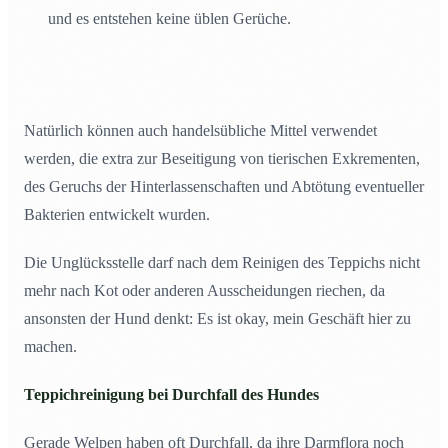
und es entstehen keine üblen Gerüche.
Natürlich können auch handelsübliche Mittel verwendet
werden, die extra zur Beseitigung von tierischen Exkrementen,
des Geruchs der Hinterlassenschaften und Abtötung eventueller
Bakterien entwickelt wurden.
Die Unglücksstelle darf nach dem Reinigen des Teppichs nicht
mehr nach Kot oder anderen Ausscheidungen riechen, da
ansonsten der Hund denkt: Es ist okay, mein Geschäft hier zu
machen.
Teppichreinigung bei Durchfall des Hundes
Gerade Welpen haben oft Durchfall, da ihre Darmflora noch