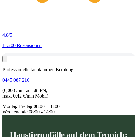
4.8
/5
11.200 Rezensionen
Professionelle fachkundige Beratung
0445 087 216
(0,09 €/min aus dt. FN,
max. 0,42 €/min Mobil)
Montag-Freitag
08:00 - 18:00
Wochenende
08:00 - 14:00
Haustierunfälle auf dem Teppich: