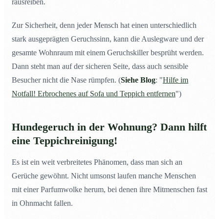
rausreiben.
Zur Sicherheit, denn jeder Mensch hat einen unterschiedlich
stark ausgeprägten Geruchssinn, kann die Auslegware und der
gesamte Wohnraum mit einem Geruchskiller besprüht werden.
Dann steht man auf der sicheren Seite, dass auch sensible
Besucher nicht die Nase rümpfen. (
Siehe Blog
: "
Hilfe im
Notfall! Erbrochenes auf Sofa und Teppich entfernen
")
Hundegeruch
in der Wohnung? Dann hilft
eine Teppichreinigung!
Es ist ein weit verbreitetes Phänomen, dass man sich an
Gerüche gewöhnt. Nicht umsonst laufen manche Menschen
mit einer Parfumwolke herum, bei denen ihre Mitmenschen fast
in Ohnmacht fallen.