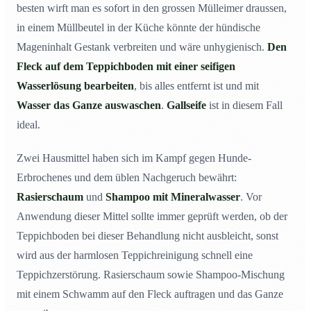
besten wirft man es sofort in den grossen Mülleimer draussen,
in einem Müllbeutel in der Küche könnte der hündische
Mageninhalt Gestank verbreiten und wäre unhygienisch.
Den
Fleck auf dem Teppichboden mit einer seifigen
Wasserlösung bearbeiten
, bis alles entfernt ist und mit
Wasser das Ganze auswaschen
.
Gallseife
ist in diesem Fall
ideal.
Zwei Hausmittel haben sich im Kampf gegen Hunde-
Erbrochenes und dem üblen Nachgeruch bewährt:
Rasierschaum
und
Shampoo mit Mineralwasser
. Vor
Anwendung dieser Mittel sollte immer geprüft werden, ob der
Teppichboden bei dieser Behandlung nicht ausbleicht, sonst
wird aus der harmlosen Teppichreinigung schnell eine
Teppichzerstörung. Rasierschaum sowie Shampoo-Mischung
mit einem Schwamm auf den Fleck auftragen und das Ganze