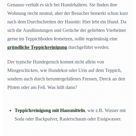
Genauso verhält es sich bei Hundehaltern. Sie finden ihre
Wohnung riecht neutral, aber der Besucher bemerkt schon kurz
nach dem Durchschreiten der Haustür: Hier lebt ein Hund. Da
sich die Ausdünstungen und Gerüche der geliebten Vierbeiner
gerne im Teppichboden festsetzen, sollte regelmässig eine
gründliche Teppichreinigung
durchgeführt werden.
Der typische Hundegeruch kommt nicht allein von
Missgeschicken, wie Hundekot oder Urin auf dem Teppich,
sondern auch durch heruntergefallenes Fressen, Dreck an den
Pfoten oder am Fell. Was hilft dann?
Teppichreinigung mit Hausmitteln
, wie z.B. Wasser mit
Soda oder Backpulver, Rasierschaum oder Essigwasser.