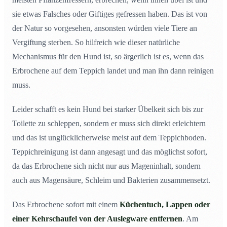
sie etwas Falsches oder Giftiges gefressen haben. Das ist von
der Natur so vorgesehen, ansonsten würden viele Tiere an
Vergiftung sterben. So hilfreich wie dieser natürliche
Mechanismus für den Hund ist, so ärgerlich ist es, wenn das
Erbrochene auf dem Teppich landet und man ihn dann reinigen
muss.
Leider schafft es kein Hund bei starker Übelkeit sich bis zur
Toilette zu schleppen, sondern er muss sich direkt erleichtern
und das ist unglücklicherweise meist auf dem Teppichboden.
Teppichreinigung ist dann angesagt und das möglichst sofort,
da das Erbrochene sich nicht nur aus Mageninhalt, sondern
auch aus Magensäure, Schleim und Bakterien zusammensetzt.
Das Erbrochene sofort mit einem
Küchentuch, Lappen oder
einer Kehrschaufel von der Auslegware entfernen
. Am