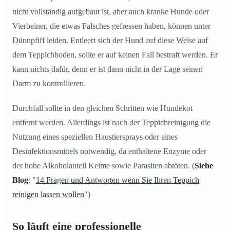
nicht vollständig aufgebaut ist, aber auch kranke Hunde oder
Vierbeiner, die etwas Falsches gefressen haben, können unter
Dünnpfiff leiden. Entleert sich der Hund auf diese Weise auf
dem Teppichboden, sollte er auf keinen Fall bestraft werden. Er
kann nichts dafür, denn er ist dann nicht in der Lage seinen
Darm zu kontrollieren.
Durchfall sollte in den gleichen Schritten wie Hundekot
entfernt werden. Allerdings ist nach der Teppichreinigung die
Nutzung eines speziellen Haustiersprays oder eines
Desinfektionsmittels notwendig, da enthaltene Enzyme oder
der hohe Alkoholanteil Keime sowie Parasiten abtöten. (
Siehe
Blog
: "
14 Fragen und Antworten wenn Sie Ihren Teppich
reinigen lassen wollen
")
So läuft eine professionelle