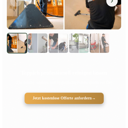
Teppich professionell reinigen lassen
Für frische, saubere und hygienische Polster direkt vor Ort
Jetzt kostenlose Offerte anfordern
→