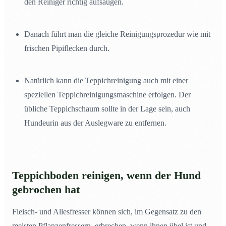
den Reiniger richtig aufsaugen.
Danach führt man die gleiche Reinigungsprozedur wie mit
frischen Pipiflecken durch.
Natürlich kann die Teppichreinigung auch mit einer
speziellen Teppichreinigungsmaschine erfolgen. Der
übliche Teppichschaum sollte in der Lage sein, auch
Hundeurin aus der Auslegware zu entfernen.
Teppichboden reinigen, wenn der Hund
gebrochen hat
Fleisch- und Allesfresser können sich, im Gegensatz zu den
meisten Pflanzenfressern, erbrechen, wenn ihnen übel ist und