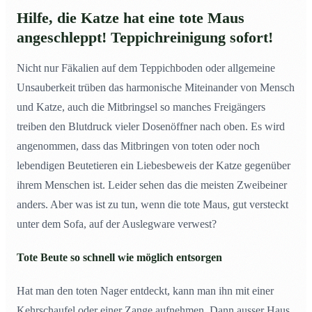
Hilfe, die Katze hat eine tote Maus
angeschleppt! Teppichreinigung sofort!
Nicht nur Fäkalien auf dem Teppichboden oder allgemeine
Unsauberkeit trüben das harmonische Miteinander von Mensch
und Katze, auch die Mitbringsel so manches Freigängers
treiben den Blutdruck vieler Dosenöffner nach oben. Es wird
angenommen, dass das Mitbringen von toten oder noch
lebendigen Beutetieren ein Liebesbeweis der Katze gegenüber
ihrem Menschen ist. Leider sehen das die meisten Zweibeiner
anders. Aber was ist zu tun, wenn die tote Maus, gut versteckt
unter dem Sofa, auf der Auslegware verwest?
Tote Beute so schnell wie möglich entsorgen
Hat man den toten Nager entdeckt, kann man ihn mit einer
Kehrschaufel oder einer Zange aufnehmen. Dann ausser Haus