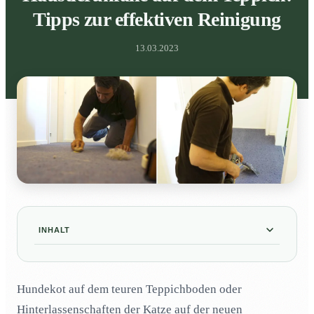
Tipps zur effektiven Reinigung
13.03.2023
INHALT
Wie kann ich meinen Teppich am besten reinigen
01
bei Hundekot?
Hundekot auf dem teuren Teppichboden oder
Teppichreinigung bei Urinflecken von Hunden
02
Hinterlassenschaften der Katze auf der neuen