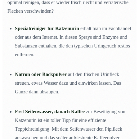
optimal reinigen, dass er wieder frisch riecht und verräterische
Flecken verschwinden?
Spezialreiniger für Katzenurin
erhält man im Fachhandel
oder aus dem Internet. In diesen Sprays sind Enzyme und
Substanzen enthalten, die den typischen Uringeruch restlos
entfernen.
Natron oder Backpulver
auf den frischen Urinfleck
streuen, etwas Wasser dazu und einwirken lassen. Das
Ganze dann absaugen.
Erst Seifenwasser, danach Kaffee
zur Beseitigung von
Katzenurin ist ein toller Tipp für eine effiziente
Teppichreinigung. Mit dem Seifenwasser den Pipifleck
auswaschen und das später aufgestreute Kaffeepulver