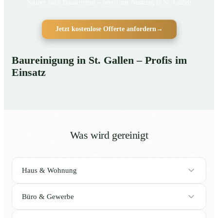
Sauber nach Bauarbeiten – bereit zur Nutzung in St. Gallen
Jetzt kostenlose Offerte anfordern
→
Baureinigung in St. Gallen – Profis im
Einsatz
Was wird gereinigt
Haus & Wohnung
Büro & Gewerbe