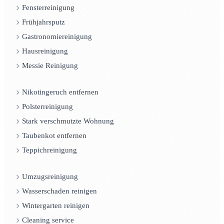
Fensterreinigung
Frühjahrsputz
Gastronomiereinigung
Hausreinigung
Messie Reinigung
Nikotingeruch entfernen
Polsterreinigung
Stark verschmutzte Wohnung
Taubenkot entfernen
Teppichreinigung
Umzugsreinigung
Wasserschaden reinigen
Wintergarten reinigen
Cleaning service