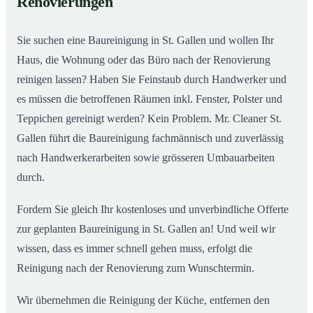
Renovierungen
Sie suchen eine Baureinigung in St. Gallen und wollen Ihr
Haus, die Wohnung oder das Büro nach der Renovierung
reinigen lassen? Haben Sie Feinstaub durch Handwerker und
es müssen die betroffenen Räumen inkl. Fenster, Polster und
Teppichen gereinigt werden? Kein Problem. Mr. Cleaner St.
Gallen führt die Baureinigung fachmännisch und zuverlässig
nach Handwerkerarbeiten sowie grösseren Umbauarbeiten
durch.
Fordern Sie gleich Ihr kostenloses und unverbindliche Offerte
zur geplanten Baureinigung in St. Gallen an! Und weil wir
wissen, dass es immer schnell gehen muss, erfolgt die
Reinigung nach der Renovierung zum Wunschtermin.
Wir übernehmen die Reinigung der Küche, entfernen den