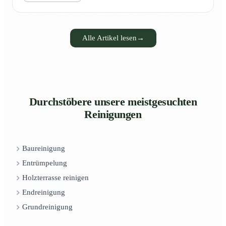
Alle Artikel lesen
→
Durchstöbere unsere meistgesuchten
Reinigungen
Baureinigung
Entrümpelung
Holzterrasse reinigen
Endreinigung
Grundreinigung