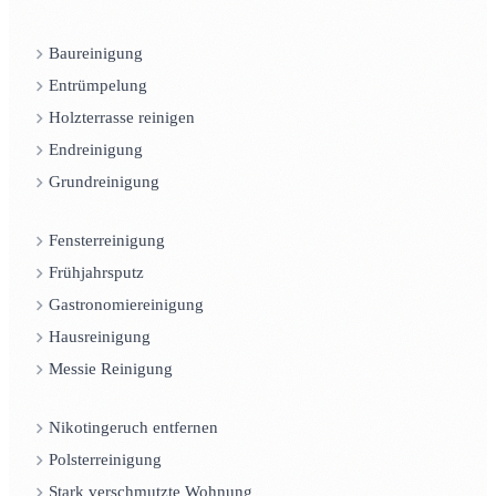
Baureinigung
Entrümpelung
Holzterrasse reinigen
Endreinigung
Grundreinigung
Fensterreinigung
Frühjahrsputz
Gastronomiereinigung
Hausreinigung
Messie Reinigung
Nikotingeruch entfernen
Polsterreinigung
Stark verschmutzte Wohnung