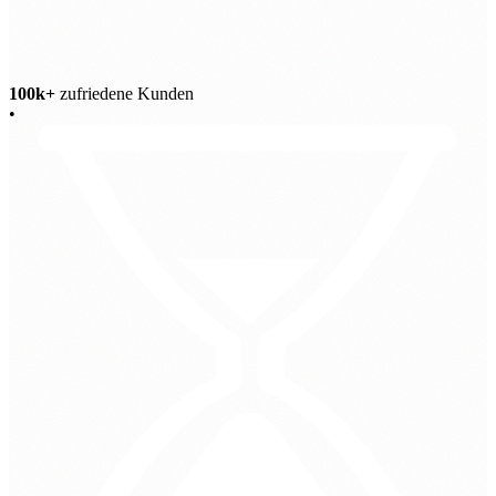
100k+
zufriedene Kunden
•