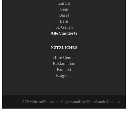
Zürich
Genf
Basel
Bern
St. Gallen
Alle Standorte
NÜTZLICHES
Hilfe Center
Reklamation
Kontakt
Ratgeber
AGB
Widerruf
Datenschutz
Impressum
Kein Datenhandel
Cookies