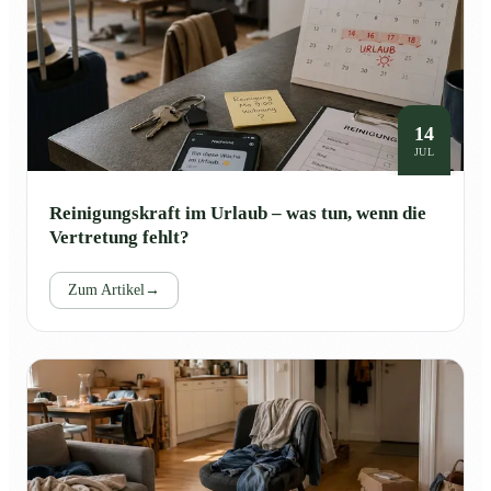
14
JUL
Reinigungskraft im Urlaub – was tun, wenn die
Vertretung fehlt?
Zum Artikel
→