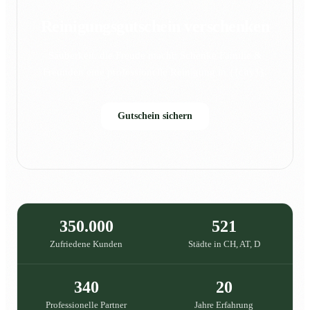
Reinigungsgutschein verschenken
Sauberkeit, die Freude macht: Schenke Familie &
Freunden eine professionelle Reinigung in {{city}}.
Gutschein sichern
350.000
521
Zufriedene Kunden
Städte in CH, AT, D
340
20
Professionelle Partner
Jahre Erfahrung