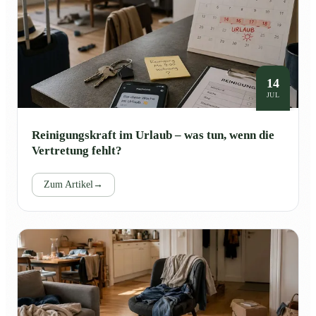
14
JUL
Reinigungskraft im Urlaub – was tun, wenn die
Vertretung fehlt?
Zum Artikel
→