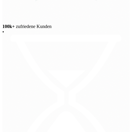
100k+
zufriedene Kunden
•