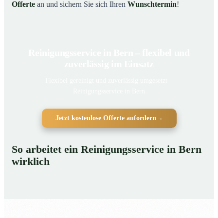
Offerte
an und sichern Sie sich Ihren
Wunschtermin
!
Reinigungsservice in Bern – flexibel und
zuverlässig im Einsatz
Flexibel gereinigt und zuverlässig umgesetzt –
Reinigungsservice in Bern
Jetzt kostenlose Offerte anfordern
→
So arbeitet ein Reinigungsservice in Bern
wirklich