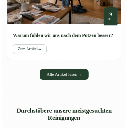
9
JUL
Warum fühlen wir uns nach dem Putzen besser?
Zum Artikel
→
Alle Artikel lesen
→
Durchstöbere unsere meistgesuchten
Reinigungen