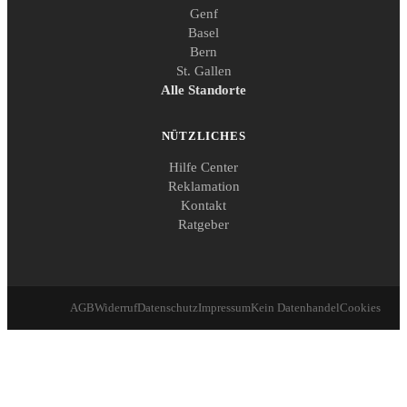
Genf
Basel
Bern
St. Gallen
Alle Standorte
NÜTZLICHES
Hilfe Center
Reklamation
Kontakt
Ratgeber
AGB
Widerruf
Datenschutz
Impressum
Kein Datenhandel
Cookies