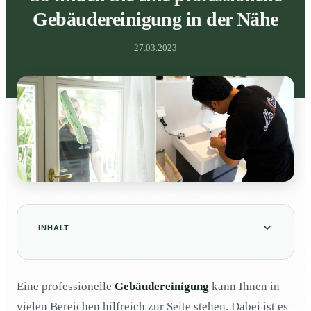
Gebäudereinigung in der Nähe
27.03.2023
INHALT
Ihre Gebäudereinigung vor Ort – ein Ansprechpartner
01
für alles
Eine professionelle
Gebäudereinigung
kann Ihnen in
Fensterreinigung – akkurat und streifenfrei
02
vielen Bereichen hilfreich zur Seite stehen. Dabei ist es