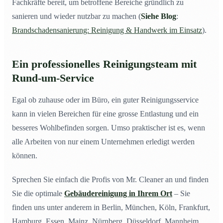
Fachkräfte bereit, um betroffene Bereiche gründlich zu
sanieren und wieder nutzbar zu machen (
Siehe Blog
:
Brandschadensanierung: Reinigung & Handwerk im Einsatz
).
Ein professionelles Reinigungsteam mit
Rund-um-Service
Egal ob zuhause oder im Büro, ein guter Reinigungsservice
kann in vielen Bereichen für eine grosse Entlastung und ein
besseres Wohlbefinden sorgen. Umso praktischer ist es, wenn
alle Arbeiten von nur einem Unternehmen erledigt werden
können.
Sprechen Sie einfach die Profis von Mr. Cleaner an und finden
Sie die optimale
Gebäudereinigung in Ihrem Ort
– Sie
finden uns unter anderem in Berlin, München, Köln, Frankfurt,
Hamburg, Essen, Mainz, Nürnberg, Düsseldorf, Mannheim,