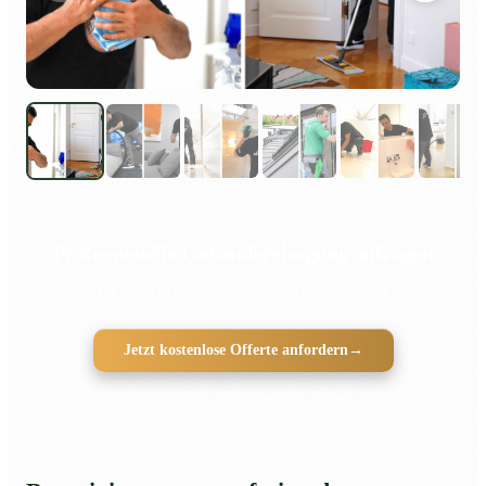
Professionelle Gebäudereinigung anfragen
Für saubere Gebäude, Büros und Wohnbereiche
Jetzt kostenlose Offerte anfordern
→