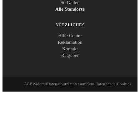
St. Gallen
Alle Standorte
NÜTZLICHES
Hilfe Center
Reklamation
Kontakt
Ratgeber
AGB
Widerruf
Datenschutz
Impressum
Kein Datenhandel
Cookies