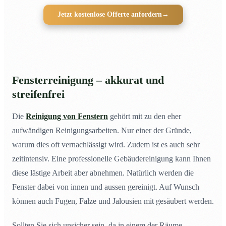
Jetzt kostenlose Offerte anfordern
→
Fensterreinigung – akkurat und
streifenfrei
Die
Reinigung von Fenstern
gehört mit zu den eher
aufwändigen Reinigungsarbeiten. Nur einer der Gründe,
warum dies oft vernachlässigt wird. Zudem ist es auch sehr
zeitintensiv. Eine professionelle Gebäudereinigung kann Ihnen
diese lästige Arbeit aber abnehmen. Natürlich werden die
Fenster dabei von innen und aussen gereinigt. Auf Wunsch
können auch Fugen, Falze und Jalousien mit gesäubert werden.
Sollten Sie sich unsicher sein, da in einem der Räume