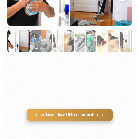
Professionelle Gebäudereinigung
unverbindlich anfragen
Für professionelle Reinigung mit klarer Positionierung und
Qualität
Jetzt kostenlose Offerte anfordern
→