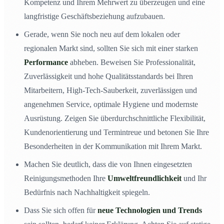
Kompetenz und Ihrem Mehrwert zu überzeugen und eine
langfristige Geschäftsbeziehung aufzubauen.
Gerade, wenn Sie noch neu auf dem lokalen oder
regionalen Markt sind, sollten Sie sich mit einer starken
Performance
abheben. Beweisen Sie Professionalität,
Zuverlässigkeit und hohe Qualitätsstandards bei Ihren
Mitarbeitern, High-Tech-Sauberkeit, zuverlässigen und
angenehmen Service, optimale Hygiene und modernste
Ausrüstung. Zeigen Sie überdurchschnittliche Flexibilität,
Kundenorientierung und Termintreue und betonen Sie Ihre
Besonderheiten in der Kommunikation mit Ihrem Markt.
Machen Sie deutlich, dass die von Ihnen eingesetzten
Reinigungsmethoden Ihre
Umweltfreundlichkeit
und Ihr
Bedürfnis nach Nachhaltigkeit spiegeln.
Dass Sie sich offen für
neue Technologien und Trends