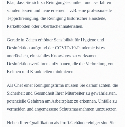
Klar, dass Sie sich zu Reinigungstechniken und -verfahren
schulen lassen und neue erlernen – z.B. eine professionelle
Teppichreinigung, die Reinigung historischer Hausteile,
Parkettböden oder Oberflächenmaterialien.
Gerade in Zeiten erhöhter Sensibilität für Hygiene und
Desinfektion aufgrund der COVID-19-Pandemie ist es
unerlässlich, ein stabiles Know-how zu wirksamen
Desinfektionsverfahren aufzubauen, die die Verbreitung von
Keimen und Krankheiten minimieren.
Als Chef einer Reinigungsfirma müssen Sie darauf achten, die
Sicherheit und Gesundheit Ihrer Mitarbeiter zu gewährleisten,
potenzielle Gefahren am Arbeitsplatz zu erkennen, Unfälle zu
vermeiden und angemessene Schutzmassnahmen umzusetzen.
Neben Ihrer Qualifikation als Profi-Gebäudereiniger sind Sie