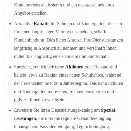
Kindergartens analysieren und ein massgeschneidertes
Angebot erstellen.
Attraktive
Rabatte
für Schulen und Kindergärten, die sich
für einen langfristigen Vertrag entscheiden, schaffen
Kundenbindung. Dies bietet Anreize, Ihre Dienstleistungen
langfristig in Anspruch zu nehmen und verschafft Ihnen
mittel- bis langfristig eine stabile Stammkundschaft.
Spezielle, zeitlich befristete
Aktionen
oder Rabatte sind
beliebt, etwa zu Beginn eines neuen Schuljahres, während
der Ferienzeiten oder zum Jahresbeginn. Das kann Schulen
und Kindergärten motivieren, Sie kennenzulernen und
ggfs. zu Ihnen zu wechseln.
Erweitern Sie Ihren Dienstleistungskatalog um
Spezial-
Leistungen
, die über die reguläre Gebäudereinigung
hinausgehen: Fassadenreinigung, Teppichreinigung,