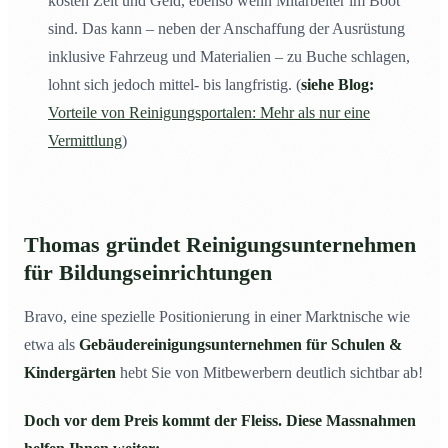
kosten Zeit und Geld, ebenso wenn Mitarbeiter im Boot
sind. Das kann – neben der Anschaffung der Ausrüstung
inklusive Fahrzeug und Materialien – zu Buche schlagen,
lohnt sich jedoch mittel- bis langfristig. (
siehe Blog:
Vorteile von Reinigungsportalen: Mehr als nur eine
Vermittlung
)
Thomas gründet Reinigungsunternehmen
für Bildungseinrichtungen
Bravo, eine spezielle Positionierung in einer Marktnische wie
etwa als
Gebäudereinigungsunternehmen für Schulen &
Kindergärten
hebt Sie von Mitbewerbern deutlich sichtbar ab!
Doch vor dem Preis kommt der Fleiss. Diese Massnahmen