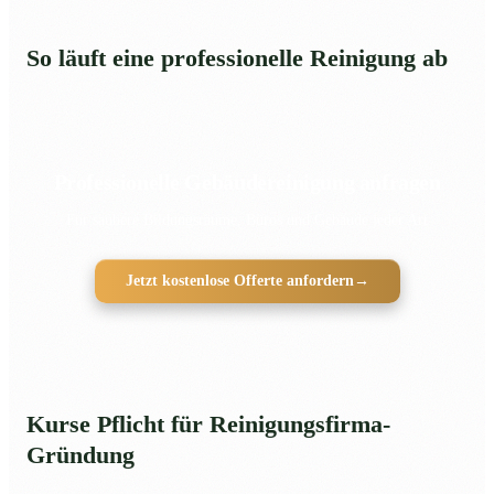
So läuft eine professionelle Reinigung ab
Professionelle Gebäudereinigung anfragen
Für saubere Bildungsräume, Büros und Gebäude jeder Art
Jetzt kostenlose Offerte anfordern
→
Kurse Pflicht für Reinigungsfirma-
Gründung