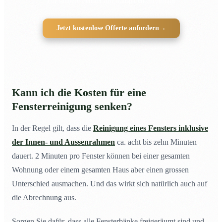
Für saubere Fenster mit transparentem Ablauf
Jetzt kostenlose Offerte anfordern
→
Kann ich die Kosten für eine
Fensterreinigung senken?
In der Regel gilt, dass die
Reinigung eines Fensters inklusive
der Innen- und Aussenrahmen
ca. acht bis zehn Minuten
dauert. 2 Minuten pro Fenster können bei einer gesamten
Wohnung oder einem gesamten Haus aber einen grossen
Unterschied ausmachen. Und das wirkt sich natürlich auch auf
die Abrechnung aus.
Sorgen Sie dafür, dass alle Fensterbänke freigeräumt sind und