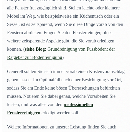
alle Fenster frei zugänglich sind. Stehen leichte oder kleinere
Möbel im Weg, wie beispielsweise ein Küchentisch oder ein
Sessel, ist es zeitsparend, wenn Sie diese Dinge vorab von den
Fenstern abrücken. Fragen Sie den Fensterreiniger, ob es
weitere zeitsparende Aspekte gibt, die Sie vorab erledigen
können. (
siehe Blog:
Grundreinigung von Fussböden: der
Ratgeber zur Bodenreinigung
)
Generell sollten Sie sich immer vorab einen Kostenvoranschlag
geben lassen. Im Optimalfall nach einer Besichtigung vor Ort,
sodass Sie am Ende keine bösen Überraschungen befürchten
müssen. Notieren Sie dabei genau, welche Vorarbeiten Sie
leisten, und was alles von den
professionellen
Fensterreinigern
erledigt werden soll.
Weitere Informationen zu unserer Leistung finden Sie auch