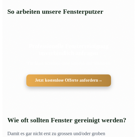
So arbeiten unsere Fensterputzer
Professionelle Fensterreinigung
unverbindlich anfragen
Für klare Scheiben ohne Streifen und Schlieren
Jetzt kostenlose Offerte anfordern
→
Wie oft sollten Fenster gereinigt werden?
Damit es gar nicht erst zu grossen und/oder groben