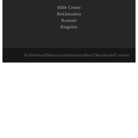
Hilfe Center
Reklamation
Kontakt
Ratgeber
AGB
Widerruf
Datenschutz
Impressum
Kein Datenhandel
Cookies