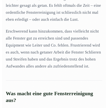
leichter gesagt als getan. Es fehlt oftmals die Zeit – eine
Kann ich die Kosten für eine Fensterreinigung senken?
04
ordentliche Fensterreinigung ist schliesslich nicht mal
eben erledigt – oder auch einfach die Lust.
Erschwerend kann hinzukommen, dass vielleicht nicht
alle Fenster gut zu erreichen sind und passendes
Equipment wie Leiter und Co. fehlen. Frustrierend wird
es auch, wenn nach getaner Arbeit die Fenster Schlieren
und Streifen haben und das Ergebnis trotz des hohen
Aufwandes alles andere als zufriedenstellend ist.
Was macht eine gute Fensterreinigung
aus?