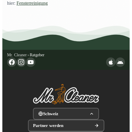
hier:
Fensterreinigung
Mr. Cleaner
Ratgeber
»
Schweiz
Partner werden