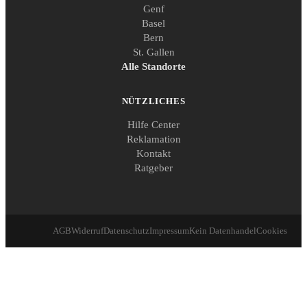
Genf
Basel
Bern
St. Gallen
Alle Standorte
NÜTZLICHES
Hilfe Center
Reklamation
Kontakt
Ratgeber
AGB
Widerruf
Datenschutz
Impressum
Kein Datenhandel
Cookies