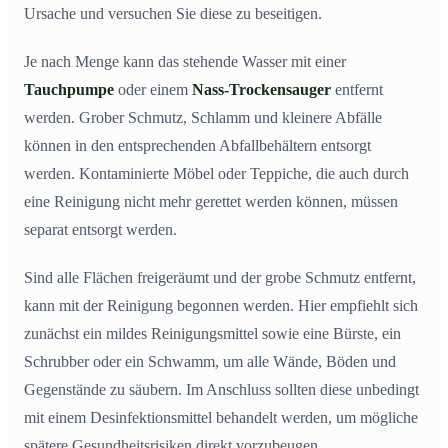
Ursache und versuchen Sie diese zu beseitigen.
Je nach Menge kann das stehende Wasser mit einer
Tauchpumpe
oder einem
Nass-Trockensauger
entfernt
werden. Grober Schmutz, Schlamm und kleinere Abfälle
können in den entsprechenden Abfallbehältern entsorgt
werden. Kontaminierte Möbel oder Teppiche, die auch durch
eine Reinigung nicht mehr gerettet werden können, müssen
separat entsorgt werden.
Sind alle Flächen freigeräumt und der grobe Schmutz entfernt,
kann mit der Reinigung begonnen werden. Hier empfiehlt sich
zunächst ein mildes Reinigungsmittel sowie eine Bürste, ein
Schrubber oder ein Schwamm, um alle Wände, Böden und
Gegenstände zu säubern. Im Anschluss sollten diese unbedingt
mit einem Desinfektionsmittel behandelt werden, um mögliche
spätere Gesundheitsrisiken direkt vorzubeugen.