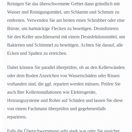
Reinigen Sie das überschwemmte Gebiet dann gründlich mit
Wasser und Reinigungsmittel, um Schlamm und Schmutz zu
entfernen. Verwenden Sie am besten einen Schrubber oder eine
Bürste, um hartnäckige Flecken zu beseitigen. Desinfizieren
Sie den Keller anschliessend mit einem Desinfektionsmittel, um
Bakterien und Schimmel zu beseitigen. Achten Sie darauf, alle
Ecken und Spalten zu erreichen.
Dabei können Sie parallel überprüfen, ob an den Kellerwänden
oder dem Boden Anzeichen von Wasserschäden oder Rissen
vorhanden sind, die ggf. repariert werden müssen. Prüfen Sie
auch Ihre Kellerinstallationen wie Elektrogeräte,
Heizungssysteme und Rohre auf Schäden und lassen Sie diese
von einem Fachmann überprüfen und gegebenenfalls
reparieren.
Falls die Überschwemmung sehr stark war oder Sie unsicher