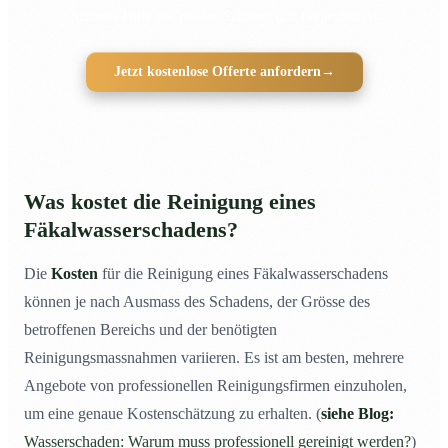
Schnelle Hilfe bei Wasser, Schmutz und Folgeschäden
Jetzt kostenlose Offerte anfordern
→
Was kostet die Reinigung eines
Fäkalwasserschadens?
Die
Kosten
für die Reinigung eines Fäkalwasserschadens
können je nach Ausmass des Schadens, der Grösse des
betroffenen Bereichs und der benötigten
Reinigungsmassnahmen variieren. Es ist am besten, mehrere
Angebote von professionellen Reinigungsfirmen einzuholen,
um eine genaue Kostenschätzung zu erhalten. (
siehe Blog:
Wasserschaden: Warum muss professionell gereinigt werden?
)