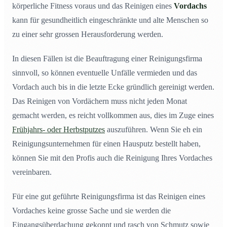
körperliche Fitness voraus und das Reinigen eines
Vordachs
kann für gesundheitlich eingeschränkte und alte Menschen so
zu einer sehr grossen Herausforderung werden.
In diesen Fällen ist die Beauftragung einer Reinigungsfirma
sinnvoll, so können eventuelle Unfälle vermieden und das
Vordach auch bis in die letzte Ecke gründlich gereinigt werden.
Das Reinigen von Vordächern muss nicht jeden Monat
gemacht werden, es reicht vollkommen aus, dies im Zuge eines
Frühjahrs- oder Herbstputzes
auszuführen. Wenn Sie eh ein
Reinigungsunternehmen für einen Hausputz bestellt haben,
können Sie mit den Profis auch die Reinigung Ihres Vordaches
vereinbaren.
Für eine gut geführte Reinigungsfirma ist das Reinigen eines
Vordaches keine grosse Sache und sie werden die
Eingangsüberdachung gekonnt und rasch von Schmutz sowie