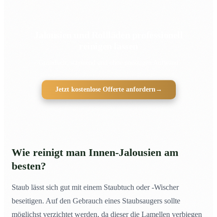
Jalousien und Rollläden professionell
reinigen lassen
Gründlich, schonend und ohne unnötigen Aufwand
Jetzt kostenlose Offerte anfordern
→
Wie reinigt man Innen-Jalousien am
besten?
Staub lässt sich gut mit einem Staubtuch oder -Wischer
beseitigen. Auf den Gebrauch eines Staubsaugers sollte
möglichst verzichtet werden, da dieser die Lamellen verbiegen