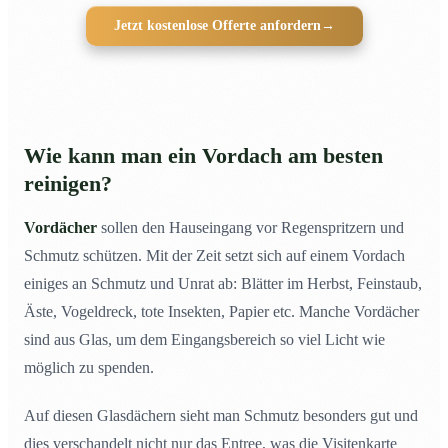
Jetzt kostenlose Offerte anfordern
→
Wie kann man ein Vordach am besten
reinigen?
Vordächer
sollen den Hauseingang vor Regenspritzern und
Schmutz schützen. Mit der Zeit setzt sich auf einem Vordach
einiges an Schmutz und Unrat ab: Blätter im Herbst, Feinstaub,
Äste, Vogeldreck, tote Insekten, Papier etc. Manche Vordächer
sind aus Glas, um dem Eingangsbereich so viel Licht wie
möglich zu spenden.
Auf diesen Glasdächern sieht man Schmutz besonders gut und
dies verschandelt nicht nur das Entree, was die Visitenkarte