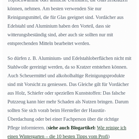
können, nehmen. Am besten verwenden Sie nur
Reinigungsmittel, die für Glas geeignet sind. Vordächer aus
Edelstahl und Aluminium haben den Vorteil, dass sie
witterungsbeständig sind, aber auch sie sollten nur mit
entsprechenden Mitteln bearbeitet werden.
So dürfen z. B. Aluminium- und Edelstahloberflächen nicht mit
Stahlwolle gereinigt werden, da so Kratzer entstehen können.
Auch Scheuermittel und alkoholhaltige Reinigungsprodukte
sind mit Vorsicht zu geniessen. Das Gleiche gilt für Vordächer
aus Holz, Schiefer oder speziellen Kunststoffen: Das falsche
Putzzeug kann hier mehr Schaden als Nutzen bringen. Darum
sollten Sie sich vorab beim Hersteller der Haustür-
Überdachung oder bei einer Fachperson über die richtige
Pflege informieren. (
siehe auch Blogartikel:
Wie reinige ich
einen Wintergarten – die 10 besten Tipps vom Profi
)