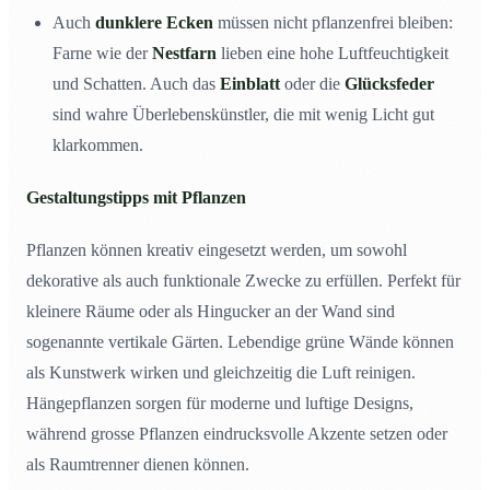
Auch
dunklere Ecken
müssen nicht pflanzenfrei bleiben:
Farne wie der
Nestfarn
lieben eine hohe Luftfeuchtigkeit
und Schatten. Auch das
Einblatt
oder die
Glücksfeder
sind wahre Überlebenskünstler, die mit wenig Licht gut
klarkommen.
Gestaltungstipps mit Pflanzen
Pflanzen können kreativ eingesetzt werden, um sowohl
dekorative als auch funktionale Zwecke zu erfüllen. Perfekt für
kleinere Räume oder als Hingucker an der Wand sind
sogenannte vertikale Gärten. Lebendige grüne Wände können
als Kunstwerk wirken und gleichzeitig die Luft reinigen.
Hängepflanzen sorgen für moderne und luftige Designs,
während grosse Pflanzen eindrucksvolle Akzente setzen oder
als Raumtrenner dienen können.