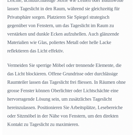
Leichte, lichtdurchlässige Stoffe wie Leinen oder Baumwolle
lassen Tageslicht in den Raum, während sie gleichzeitig für
Privatsphäre sorgen. Platzieren Sie Spiegel strategisch
gegenüber von Fenstern, um das Tageslicht im Raum zu
verstärken und dunkle Ecken aufzuhellen. Auch glänzende
Materialien wie Glas, poliertes Metall oder helle Lacke
reflektieren das Licht effektiv.
Vermeiden Sie sperrige Möbel oder trennende Elemente, die
das Licht blockieren. Offene Grundrisse oder durchlässige
Raumteiler lassen das Tageslicht frei fliessen. In Räumen ohne
grosse Fenster können Oberlichter oder Lichtschächte eine
hervorragende Lösung sein, um zusätzliches Tageslicht
hereinzulassen. Positionieren Sie Arbeitsplätze, Lesebereiche
oder Sitzmöbel in der Nähe von Fenstern, um den direkten
Kontakt zu Tageslicht zu maximieren.