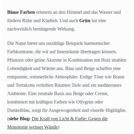
Blaue Farben
erinnern an den Himmel und das Wasser und
fördern Ruhe und Klarheit. Und auch
Grün
hat eine
nachweislich beruhigende Wirkung.
Die Natur bietet uns unzählige Beispiele harmonischer
Farbkontraste, die wir auf Innenräume übertragen können.
Pflanzen oder grüne Akzente in Kombination mit Holz strahlen
Lebendigkeit und Wärme aus. Blau und Beige schaffen eine
entspannte, sommerliche Atmosphäre. Erdige Töne wie Braun
und Terrakotta verleihen Räumen Tiefe und ein mediterranes
Ambiente. Eine neutrale Basis aus Beige oder Creme,
kombiniert mit kräftigen Farben wie Olivgrün oder
Dunkelblau, sorgt für Ausgewogenheit und visuelle Highlights.
(
siehe Blog:
Die Kraft von Licht & Farbe: Gegen die
Monotonie weisser Wände
)