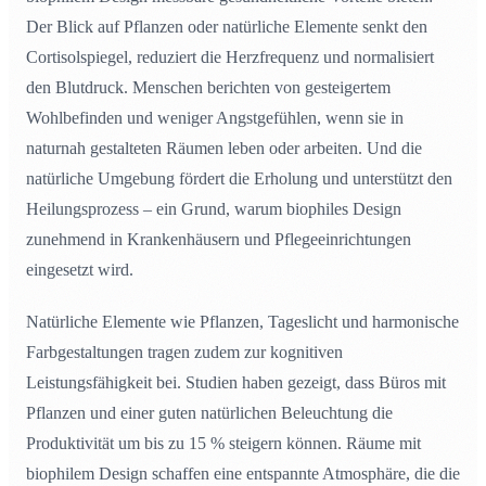
Der Blick auf Pflanzen oder natürliche Elemente senkt den
Cortisolspiegel, reduziert die Herzfrequenz und normalisiert
den Blutdruck. Menschen berichten von gesteigertem
Wohlbefinden und weniger Angstgefühlen, wenn sie in
naturnah gestalteten Räumen leben oder arbeiten. Und die
natürliche Umgebung fördert die Erholung und unterstützt den
Heilungsprozess – ein Grund, warum biophiles Design
zunehmend in Krankenhäusern und Pflegeeinrichtungen
eingesetzt wird.
Natürliche Elemente wie Pflanzen, Tageslicht und harmonische
Farbgestaltungen tragen zudem zur kognitiven
Leistungsfähigkeit bei. Studien haben gezeigt, dass Büros mit
Pflanzen und einer guten natürlichen Beleuchtung die
Produktivität um bis zu 15 % steigern können. Räume mit
biophilem Design schaffen eine entspannte Atmosphäre, die die