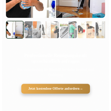
Professionelle Reinigungskraft
unverbindlich anfragen
Für Unterstützung im Haushalt mit mehr Struktur und
Entlastung
Jetzt kostenlose Offerte anfordern
→