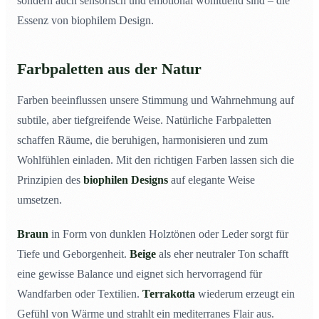
sondern auch sensorisch und emotional wohltuend sind – die
Essenz von biophilem Design.
Farbpaletten aus der Natur
Farben beeinflussen unsere Stimmung und Wahrnehmung auf
subtile, aber tiefgreifende Weise. Natürliche Farbpaletten
schaffen Räume, die beruhigen, harmonisieren und zum
Wohlfühlen einladen. Mit den richtigen Farben lassen sich die
Prinzipien des
biophilen Designs
auf elegante Weise
umsetzen.
Braun
in Form von dunklen Holztönen oder Leder sorgt für
Tiefe und Geborgenheit.
Beige
als eher neutraler Ton schafft
eine gewisse Balance und eignet sich hervorragend für
Wandfarben oder Textilien.
Terrakotta
wiederum erzeugt ein
Gefühl von Wärme und strahlt ein mediterranes Flair aus.