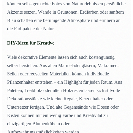
können selbstgemachte Fotos von Naturerlebnissen persönliche
Akzente setzen. Wände in Grüntönen, Erdfarben oder sanftem
Blau schaffen eine beruhigende Atmosphäre und erinnern an
die Farbpalette der Natur.
DIY-Ideen für Kreative
Viele dekorative Elemente lassen sich auch kostengünstig
selber herstellen. Aus alten Marmeladengläsern, Makramee-
Seilen oder recycelten Materialien können individuelle
Pflanzenhalter entstehen – ein Highlight für jeden Raum. Aus
Paletten, Treibholz oder alten Holzresten lassen sich stilvolle
Dekorationsstücke wie kleine Regale, Kerzenhalter oder
Untersetzer fertigen. Und alte Gegenstände wie Dosen oder
Kisten können mit ein wenig Farbe und Kreativität zu
einzigartigen Blumenkübeln oder
Aufbewahrungsmöglichkeiten werden.