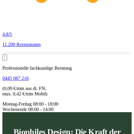
4.8
/5
11.200 Rezensionen
Professionelle fachkundige Beratung
0445 087 216
(0,09 €/min aus dt. FN,
max. 0,42 €/min Mobil)
Montag-Freitag
08:00 - 18:00
Wochenende
08:00 - 14:00
Biophiles Design: Die Kraft der