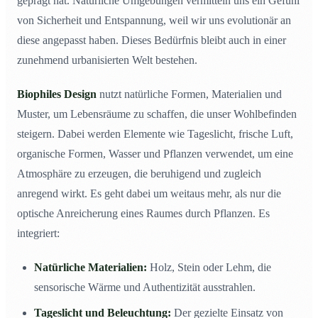
geprägt hat. Natürliche Umgebungen vermitteln uns ein Gefühl
von Sicherheit und Entspannung, weil wir uns evolutionär an
diese angepasst haben. Dieses Bedürfnis bleibt auch in einer
zunehmend urbanisierten Welt bestehen.
Biophiles Design
nutzt natürliche Formen, Materialien und
Muster, um Lebensräume zu schaffen, die unser Wohlbefinden
steigern. Dabei werden Elemente wie Tageslicht, frische Luft,
organische Formen, Wasser und Pflanzen verwendet, um eine
Atmosphäre zu erzeugen, die beruhigend und zugleich
anregend wirkt. Es geht dabei um weitaus mehr, als nur die
optische Anreicherung eines Raumes durch Pflanzen. Es
integriert:
Natürliche Materialien:
Holz, Stein oder Lehm, die
sensorische Wärme und Authentizität ausstrahlen.
Tageslicht und Beleuchtung:
Der gezielte Einsatz von