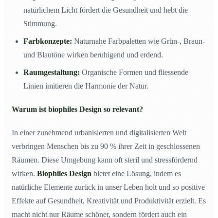
natürlichem Licht fördert die Gesundheit und hebt die
Stimmung.
Farbkonzepte:
Naturnahe Farbpaletten wie Grün-, Braun-
und Blautöne wirken beruhigend und erdend.
Raumgestaltung:
Organische Formen und fliessende
Linien imitieren die Harmonie der Natur.
Warum ist biophiles Design so relevant?
In einer zunehmend urbanisierten und digitalisierten Welt
verbringen Menschen bis zu 90 % ihrer Zeit in geschlossenen
Räumen. Diese Umgebung kann oft steril und stressfördernd
wirken.
Biophiles Design
bietet eine Lösung, indem es
natürliche Elemente zurück in unser Leben holt und so positive
Effekte auf Gesundheit, Kreativität und Produktivität erzielt. Es
macht nicht nur Räume schöner, sondern fördert auch ein