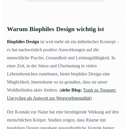
Warum Biophiles Design wichtig ist
Biophiles Design
ist weit mehr als ein ästhetisches Konzept –
es hat nachweislich positive Auswirkungen auf die
menschliche Psyche, Gesundheit und Leistungsfähigkeit. In
einer Zeit, in der Stress und Überlastung in vielen
Lebensbereichen zunehmen, bietet biophiles Design eine
Möglichkeit, Innenräume so zu gestalten, dass sie unser
Wohlbefinden aktiv fördern. (
siehe Blog:
Trash zu Treasure:
Upcycling als Antwort zur Wegwerfmentalität
)
Der Kontakt zur Natur hat eine beruhigende Wirkung auf den
menschlichen Körper. Studien zeigen, dass Räume mit
biophilem Design messbare gesundheitliche Vorteile bieten: