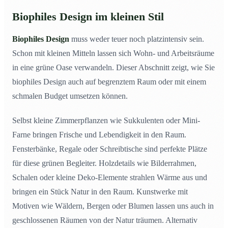
Biophiles Design im kleinen Stil
Biophiles Design
muss weder teuer noch platzintensiv sein.
Schon mit kleinen Mitteln lassen sich Wohn- und Arbeitsräume
in eine grüne Oase verwandeln. Dieser Abschnitt zeigt, wie Sie
biophiles Design auch auf begrenztem Raum oder mit einem
schmalen Budget umsetzen können.
Selbst kleine Zimmerpflanzen wie Sukkulenten oder Mini-
Farne bringen Frische und Lebendigkeit in den Raum.
Fensterbänke, Regale oder Schreibtische sind perfekte Plätze
für diese grünen Begleiter. Holzdetails wie Bilderrahmen,
Schalen oder kleine Deko-Elemente strahlen Wärme aus und
bringen ein Stück Natur in den Raum. Kunstwerke mit
Motiven wie Wäldern, Bergen oder Blumen lassen uns auch in
geschlossenen Räumen von der Natur träumen. Alternativ