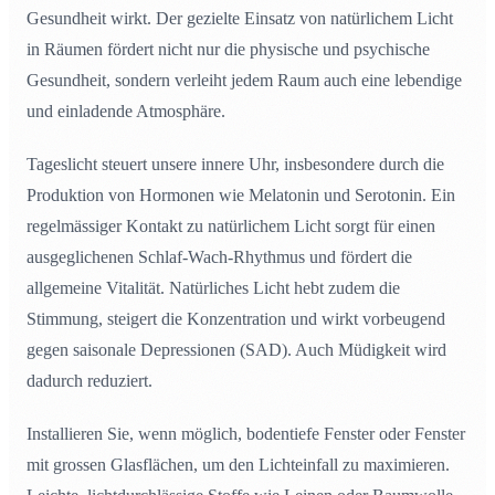
Gesundheit wirkt. Der gezielte Einsatz von natürlichem Licht
in Räumen fördert nicht nur die physische und psychische
Gesundheit, sondern verleiht jedem Raum auch eine lebendige
und einladende Atmosphäre.
Tageslicht steuert unsere innere Uhr, insbesondere durch die
Produktion von Hormonen wie Melatonin und Serotonin. Ein
regelmässiger Kontakt zu natürlichem Licht sorgt für einen
ausgeglichenen Schlaf-Wach-Rhythmus und fördert die
allgemeine Vitalität. Natürliches Licht hebt zudem die
Stimmung, steigert die Konzentration und wirkt vorbeugend
gegen saisonale Depressionen (SAD). Auch Müdigkeit wird
dadurch reduziert.
Installieren Sie, wenn möglich, bodentiefe Fenster oder Fenster
mit grossen Glasflächen, um den Lichteinfall zu maximieren.