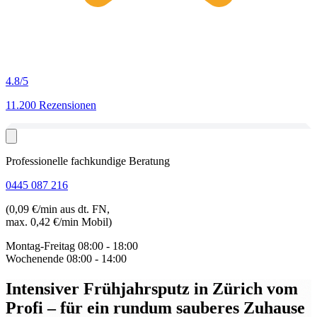
4.8
/5
11.200 Rezensionen
Professionelle fachkundige Beratung
0445 087 216
(0,09 €/min aus dt. FN,
max. 0,42 €/min Mobil)
Montag-Freitag
08:00 - 18:00
Wochenende
08:00 - 14:00
Intensiver Frühjahrsputz in Zürich vom
Profi
– für ein rundum sauberes Zuhause