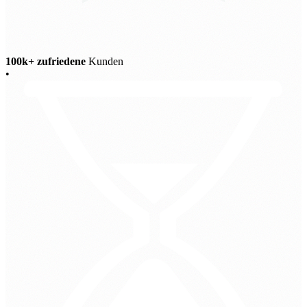
100k+ zufriedene
Kunden
•