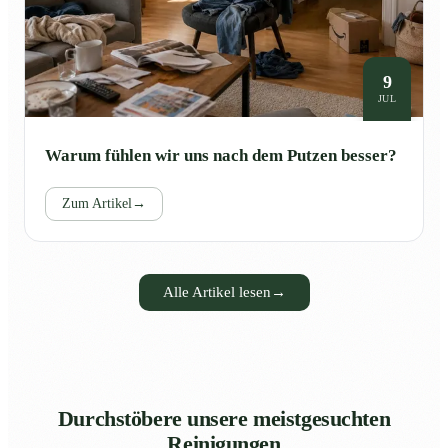
9
JUL
Warum fühlen wir uns nach dem Putzen besser?
Zum Artikel
→
Alle Artikel lesen
→
Durchstöbere unsere meistgesuchten
Reinigungen