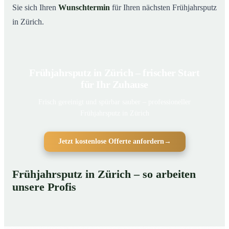
Sie sich Ihren
Wunschtermin
für Ihren nächsten Frühjahrsputz
in Zürich.
Frühjahrsputz in Zürich – frischer Start
für Ihr Zuhause
Frisch gereinigt und spürbar sauber – professioneller
Frühjahrsputz in Zürich
Jetzt kostenlose Offerte anfordern
→
Frühjahrsputz in Zürich – so arbeiten
unsere Profis