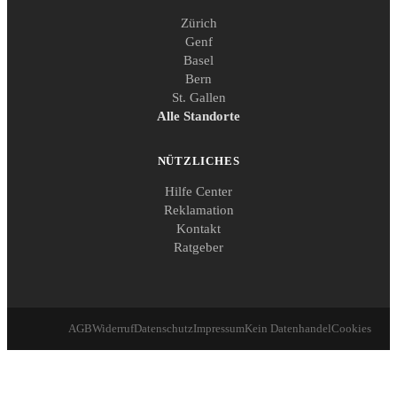
Zürich
Genf
Basel
Bern
St. Gallen
Alle Standorte
NÜTZLICHES
Hilfe Center
Reklamation
Kontakt
Ratgeber
AGB
Widerruf
Datenschutz
Impressum
Kein Datenhandel
Cookies