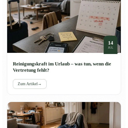
14
JUL
Reinigungskraft im Urlaub – was tun, wenn die
Vertretung fehlt?
Zum Artikel
→