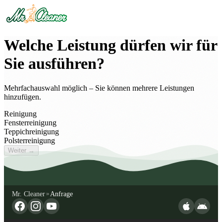
Welche Leistung dürfen wir für
Sie ausführen?
Mehrfachauswahl möglich – Sie können mehrere Leistungen
hinzufügen.
Reinigung
Fensterreinigung
Teppichreinigung
Polsterreinigung
Weiter →
Mr. Cleaner
Anfrage
»