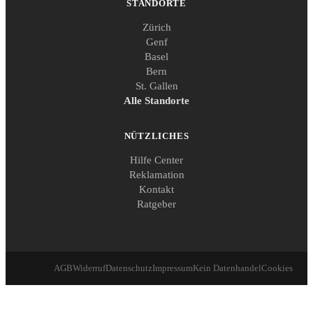
STANDORTE
Zürich
Genf
Basel
Bern
St. Gallen
Alle Standorte
NÜTZLICHES
Hilfe Center
Reklamation
Kontakt
Ratgeber
AGB
Widerruf
Datenschutz
Impressum
Kein Datenhandel
Cookies