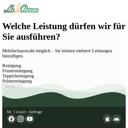
Welche Leistung dürfen wir für
Sie ausführen?
Mehrfachauswahl möglich – Sie können mehrere Leistungen
hinzufügen.
Reinigung
Fensterreinigung
Teppichreinigung
Polsterreinigung
Weiter →
Mr. Cleaner
Anfrage
»