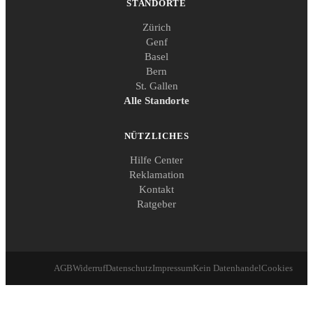
STANDORTE
Zürich
Genf
Basel
Bern
St. Gallen
Alle Standorte
NÜTZLICHES
Hilfe Center
Reklamation
Kontakt
Ratgeber
AGB
Widerruf
Datenschutz
Impressum
Kein Datenhandel
Cookies