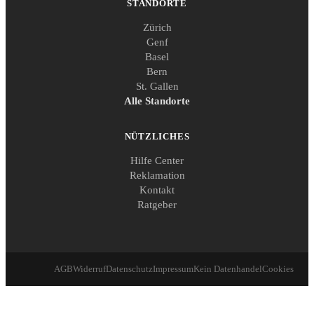
STANDORTE
Zürich
Genf
Basel
Bern
St. Gallen
Alle Standorte
NÜTZLICHES
Hilfe Center
Reklamation
Kontakt
Ratgeber
AGB
Widerruf
Datenschutz
Impressum
Kein Datenhandel
Cookies