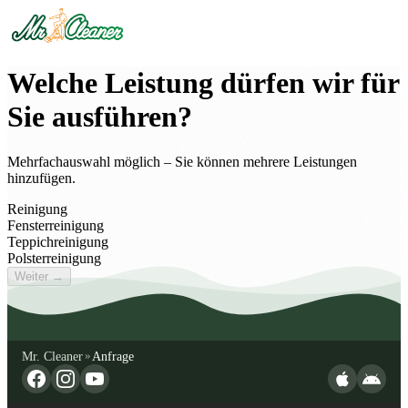
Welche Leistung dürfen wir für
Sie ausführen?
Mehrfachauswahl möglich – Sie können mehrere Leistungen
hinzufügen.
Reinigung
Fensterreinigung
Teppichreinigung
Polsterreinigung
Weiter →
Mr. Cleaner
Anfrage
»